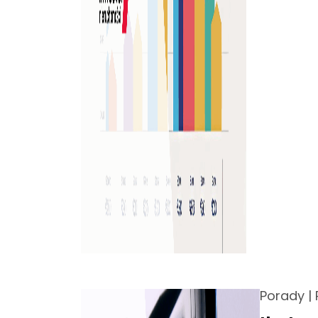
Porady
|