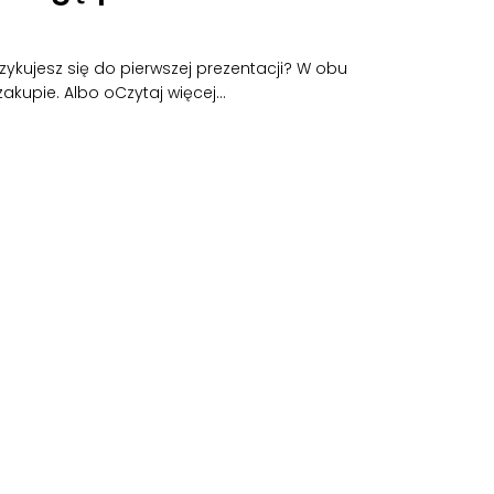
kujesz się do pierwszej prezentacji? W obu
kupie. Albo o
Czytaj więcej…