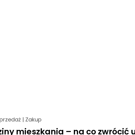
przedaż
|
Zakup
iny mieszkania – na co zwrócić