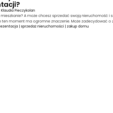
tacji?
|
Klaudia Pieczykolan
mieszkanie? A może chcesz sprzedać swoją nieruchomość i szy
 ten moment ma ogromne znaczenie. Może zadecydować o za
rezentacja
|
sprzedaż nieruchomości
|
zakup domu