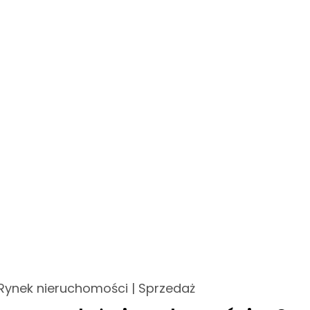
Rynek nieruchomości
|
Sprzedaż