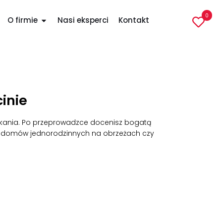
0
O firmie
Nasi eksperci
Kontakt
inie
zkania. Po przeprowadzce docenisz bogatą
m, domów jednorodzinnych na obrzeżach czy