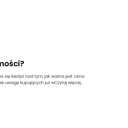
mości?
 się kiedyś nad tym, jak ważna jest cena
ie uwagę kupujących już w
Czytaj więcej…