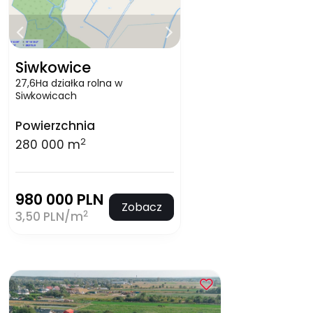
Siwkowice
27,6Ha działka rolna w
Siwkowicach
Powierzchnia
2
280 000 m
980 000 PLN
Zobacz
2
3,50 PLN/m