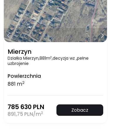
Mierzyn
Działka Mierzyn,881m
,decyzja wz ,pełne
2
uzbrojenie
Powierzchnia
2
881 m
785 630 PLN
Zobacz
2
891,75 PLN/m