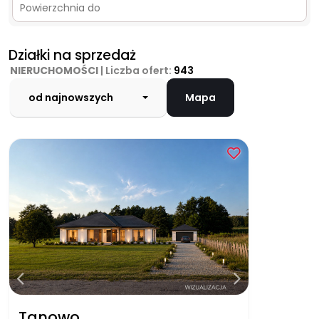
Działki na sprzedaż
NIERUCHOMOŚCI
| Liczba ofert:
943
od najnowszych
Mapa
Tanowo