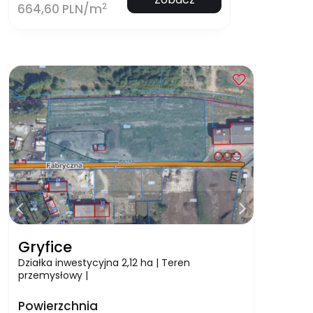
2
664,60 PLN/m
Gryfice
Działka inwestycyjna 2,12 ha | Teren
przemysłowy |
Powierzchnia