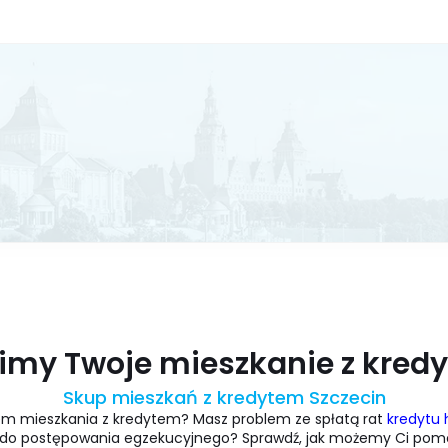
imy Twoje mieszkanie z kred
Skup mieszkań z kredytem Szczecin
lem mieszkania z kredytem? Masz problem ze spłatą rat
kredytu
 do postępowania egzekucyjnego? Sprawdź, jak możemy Ci pomó