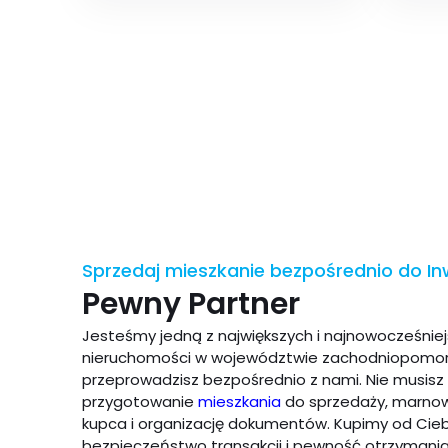
Sprzedaj mieszkanie bezpośrednio do I
Pewny Partner
Jesteśmy jedną z największych i najnowocześniej
nieruchomości w województwie zachodniopomors
przeprowadzisz bezpośrednio z nami. Nie musisz 
przygotowanie
mieszkania
do sprzedaży, marnow
kupca i organizację dokumentów. Kupimy od Cieb
bezpieczeństwo transakcji i pewność otrzymania