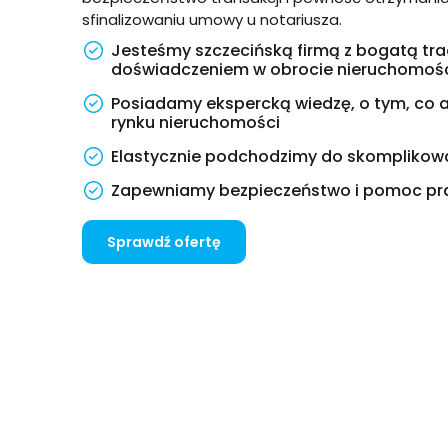
sfinalizowaniu umowy u notariusza.
Jesteśmy szczecińską firmą z bogatą tra
doświadczeniem w obrocie nieruchomoś
Posiadamy ekspercką wiedzę, o tym, co ak
rynku nieruchomości
Elastycznie podchodzimy do skomplikowa
Zapewniamy bezpieczeństwo i pomoc p
Sprawdź ofertę