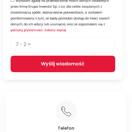
Wyrażam zgodę na przetwarzanie moich danych osobowych
przez firmę Grupa Inwestor Sp. z o.o. dla celów związanych z
działalnością spółki. Jednocześnie potwierdzam, iż zostałem
poinformowany o tym, że będę posiadać dostęp do treści swoich
danych, do ich edycji lub usunięcia, oraz że zapoznałem się z
polityką prywatności
.
Zobacz więcej
Wyślij wiadomość
Alternative:
Telefon