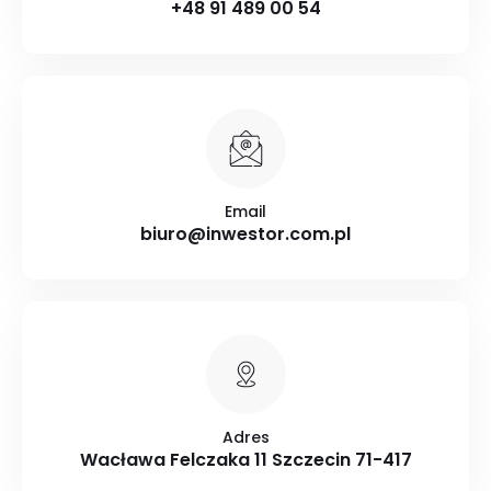
+48 91 489 00 54
Email
biuro@inwestor.com.pl
Adres
Wacława Felczaka 11 Szczecin 71-417