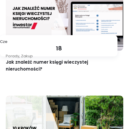
Cze
18
Porady
,
Zakup
Jak znaleźć numer księgi wieczystej
nieruchomości?