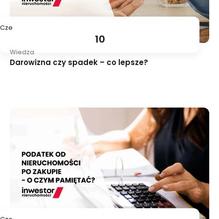
Cze
10
Wiedza
Darowizna czy spadek – co lepsze?