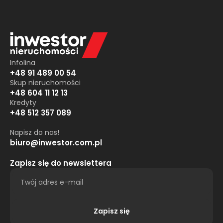
Infolina
+48 91 489 00 54
Skup nieruchomości
+48 604 11 12 13
Kredyty
+48 512 357 089
Napisz do nas!
biuro@inwestor.com.pl
Zapisz się do newslettera
Zapisz się