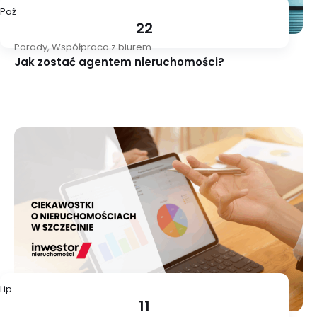
Paź
22
Porady
,
Współpraca z biurem
Jak zostać agentem nieruchomości?
Lip
11