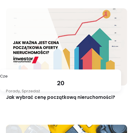
Cze
20
Porady
,
Sprzedaż
Jak wybrać cenę początkową nieruchomości?