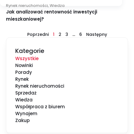
Rynek nieruchomości
,
Wiedza
Jak analizować rentowność inwestycji
mieszkaniowej?
Poprzedni
1
2
3
…
6
Następny
Kategorie
Wszystkie
Nowinki
Porady
Rynek
Rynek nieruchomości
Sprzedaż
Wiedza
Współpraca z biurem
Wynajem
Zakup