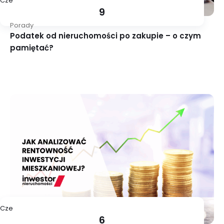
Cze
9
Porady
Podatek od nieruchomości po zakupie – o czym
pamiętać?
Cze
6