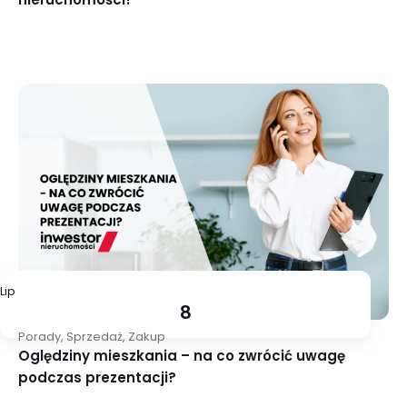
Lip
8
Porady
,
Sprzedaż
,
Zakup
Oględziny mieszkania – na co zwrócić uwagę
podczas prezentacji?