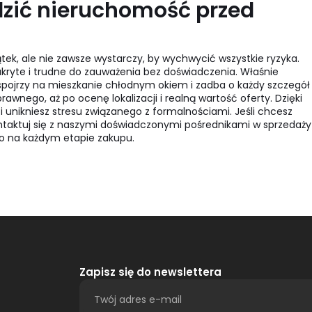
dzić nieruchomość przed
k, ale nie zawsze wystarczy, by wychwycić wszystkie ryzyka.
kryte i trudne do zauważenia bez doświadczenia. Właśnie
spojrzy na mieszkanie chłodnym okiem i zadba o każdy szczegół
awnego, aż po ocenę lokalizacji i realną wartość oferty. Dzięki
i unikniesz stresu związanego z formalnościami. Jeśli chcesz
ntaktuj się z naszymi doświadczonymi pośrednikami w sprzedaży
 na każdym etapie zakupu.
Zapisz się do newslettera