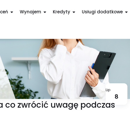
ceń
Wynajem
Kredyty
Usługi dodatkowe
Lip
8
na co zwrócić uwagę podczas