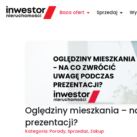
Baza ofert
Sprzedaj
Wy
Oględziny mieszkania – 
prezentacji?
Kategoria:
Porady
,
Sprzedaż
,
Zakup