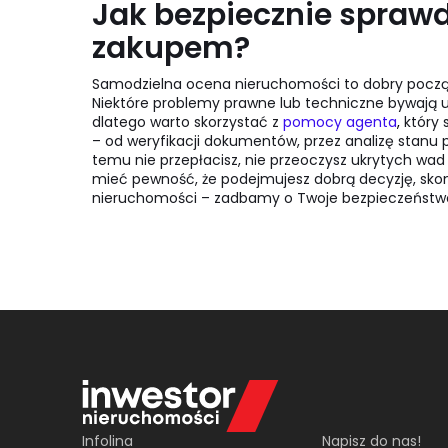
Jak bezpiecznie spraw
zakupem?
Samodzielna ocena nieruchomości to dobry począte
Niektóre problemy prawne lub techniczne bywają u
dlatego warto skorzystać z
pomocy agenta
,
który 
– od weryfikacji dokumentów, przez analizę stanu pr
temu nie przepłacisz, nie przeoczysz ukrytych wad 
mieć pewność, że podejmujesz dobrą decyzję, sko
nieruchomości – zadbamy o Twoje bezpieczeństwo
Infolina
Napisz do nas!