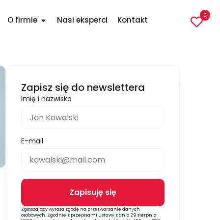
0
O firmie
Nasi eksperci
Kontakt
Zapisz się do newslettera
Imię i nazwisko
E-mail
Zapisuję się
Alternative:
Zgłaszający wyraża zgodę na przetwarzanie danych
osobowych. Zgodnie z przepisami ustawy z dnia 29 sierpnia