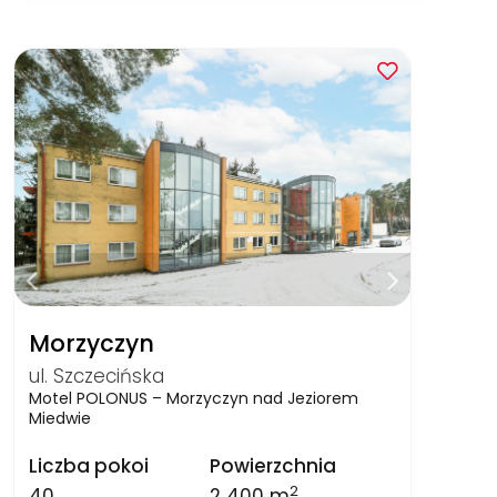
Morzyczyn
ul. Szczecińska
Motel POLONUS – Morzyczyn nad Jeziorem
Miedwie
Liczba pokoi
Powierzchnia
2
40
2 400 m