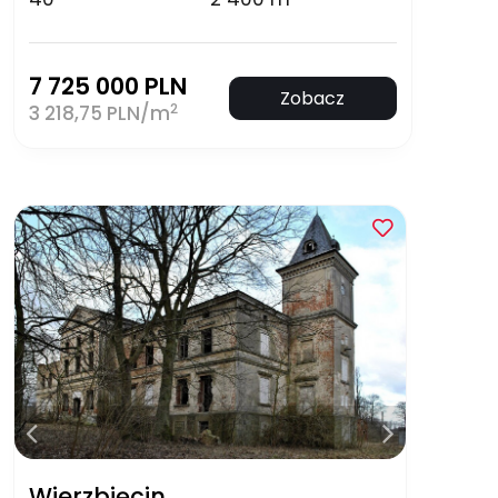
7 725 000 PLN
Zobacz
2
3 218,75 PLN/m
Wierzbięcin