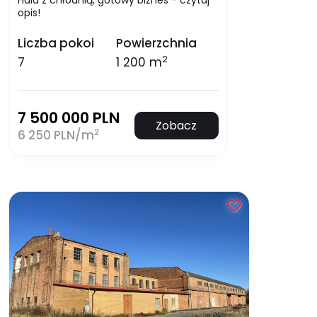
opis!
Liczba pokoi
Powierzchnia
2
7
1 200 m
7 500 000 PLN
Zobacz
2
6 250 PLN/m