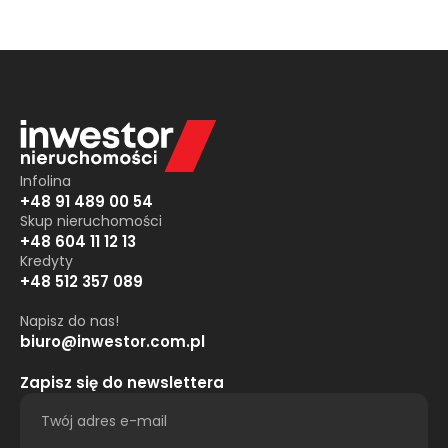
Infolina
+48 91 489 00 54
Skup nieruchomości
+48 604 11 12 13
Kredyty
+48 512 357 089
Napisz do nas!
biuro@inwestor.com.pl
Zapisz się do newslettera