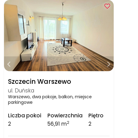
Szczecin Warszewo
ul. Duńska
Warszewo, dwa pokoje, balkon, miejsce
parkingowe
Liczba pokoi
Powierzchnia
Piętro
2
2
56,91 m
2