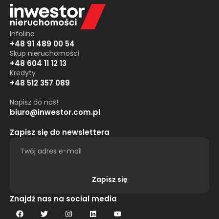
Infolina
+48 91 489 00 54
Skup nieruchomości
+48 604 11 12 13
Kredyty
+48 512 357 089
Napisz do nas!
biuro@inwestor.com.pl
Zapisz się do newslettera
Zapisz się
Alternative:
Znajdź nas na social media