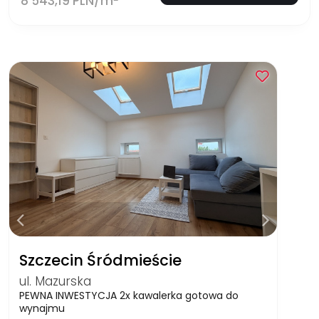
8 543,19 PLN/m
Szczecin Śródmieście
ul. Mazurska
PEWNA INWESTYCJA 2x kawalerka gotowa do
wynajmu