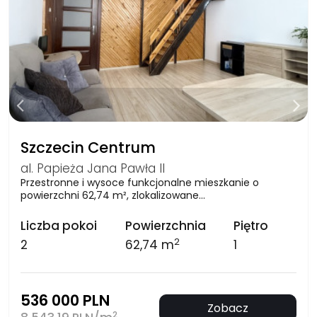
Szczecin Centrum
al. Papieża Jana Pawła II
Przestronne i wysoce funkcjonalne mieszkanie o
powierzchni 62,74 m², zlokalizowane…
Liczba pokoi
Powierzchnia
Piętro
2
2
62,74 m
1
536 000 PLN
Zobacz
2