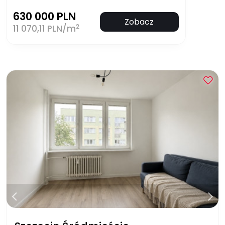
630 000 PLN
Zobacz
2
11 070,11 PLN/m