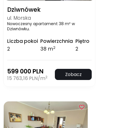
Dziwnówek
ul. Morska
Nowoczesny apartament 38 m² w
Dziwnówku.
Liczba pokoi
Powierzchnia
Piętro
2
2
38 m
2
599 000 PLN
Zobacz
2
15 763,16 PLN/m