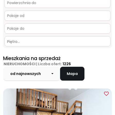
Piętro…
Mieszkania na sprzedaż
NIERUCHOMOŚCI
| Liczba ofert:
1226
od najnowszych
Mapa