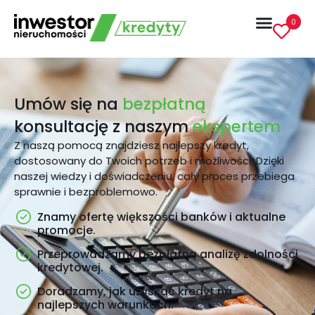
0
Umów się na
bezpłatną
konsultację z naszym
ekspertem
Z naszą pomocą znajdziesz najlepszy kredyt,
dostosowany do Twoich potrzeb i możliwości. Dzięki
naszej wiedzy i doświadczeniu, cały proces przebiega
sprawnie i bezproblemowo.
Znamy ofertę większości banków i aktualne
promocje.
Przeprowadzamy bezpłatną analizę zdolności
kredytowej.
Doradzamy, jak uzyskać kredyt na
najlepszych warunkach.