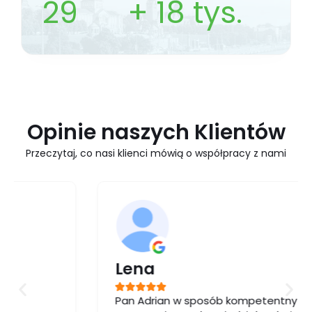
29
+
18
tys.
Opinie naszych Klientów
Przeczytaj, co nasi klienci mówią o współpracy z nami
Lena
Pan Adrian w sposób kompetentny i