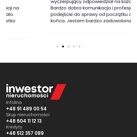
wyczerpujący odpowiedział na każde pytanie.
Bardzo dobra komunikacja i profesjonalne
podejście do sprawy od początku do samego
końca. Jestem bardzo zadowolona z usług.
Infolina
+48 91 489 00 54
Skup nieruchomości
+48 604 11 12 13
Kredyty
+48 512 357 089