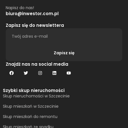
Napisz do nas!
biuro@inwestor.com.pl
Zapisz się do newslettera
Zapisz się
Alternative:
Znajdź nas na social media
Szybki skup nieruchomości
Skup nieruchomości w Szczecinie
Skup mieszkań w Szczecinie
Skup mieszkań do remontu
Skup mieszkań ze spadku