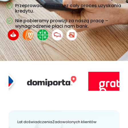
Przeprowadzamy przez cały proces uzyskania
kredytu.
Nie pobieramy prowizji za naszą pracę –
wynagrodzenie płaci nam bank.
Lat doświadczenia
Zadowolonych klientów