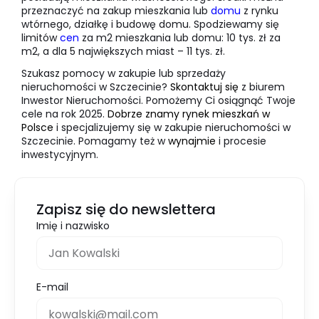
przeznaczyć na zakup mieszkania lub
domu
z rynku
wtórnego, działkę i budowę domu. Spodziewamy się
limitów
cen
za m2 mieszkania lub domu: 10 tys. zł za
m2, a dla 5 największych miast – 11 tys. zł.
Szukasz pomocy w zakupie lub sprzedaży
nieruchomości w Szczecinie?
Skontaktuj się
z biurem
Inwestor Nieruchomości. Pomożemy Ci osiągnąć Twoje
cele na rok 2025.
Dobrze znamy rynek mieszkań w
Polsce
i specjalizujemy się w zakupie nieruchomości w
Szczecinie. Pomagamy też w
wynajmie
i procesie
inwestycyjnym.
Zapisz się do newslettera
Imię i nazwisko
E-mail