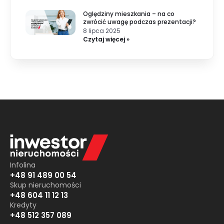
Oględziny mieszkania – na co
zwrócić uwagę podczas prezentacji?
8 lipca 2025
Czytaj więcej »
Infolina
+48 91 489 00 54
Skup nieruchomości
+48 604 11 12 13
Kredyty
+48 512 357 089