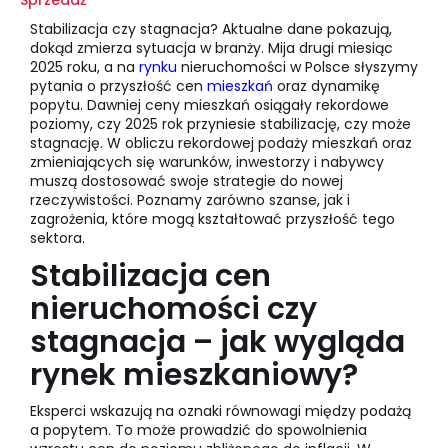
Sprzedaż
Stabilizacja czy stagnacja? Aktualne dane pokazują,
dokąd zmierza sytuacja w branży. Mija drugi miesiąc
2025 roku, a na
rynku
nieruchomości w Polsce słyszymy
pytania o przyszłość cen
mieszkań
oraz dynamikę
popytu. Dawniej ceny mieszkań osiągały rekordowe
poziomy, czy 2025 rok przyniesie stabilizację, czy może
stagnację. W obliczu rekordowej podaży mieszkań oraz
zmieniających się warunków, inwestorzy i nabywcy
muszą dostosować swoje strategie do nowej
rzeczywistości. Poznamy zarówno szanse, jak i
zagrożenia, które mogą kształtować przyszłość tego
sektora.
Stabilizacja cen
nieruchomości czy
stagnacja – jak wygląda
rynek mieszkaniowy?
Eksperci wskazują na oznaki równowagi między podażą
a popytem. To może prowadzić do spowolnienia