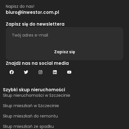
Napisz do nas!
biuro@inwestor.com.pl
Zapisz się do newslettera
Zapisz się
Alternative:
Znajdź nas na social media
Szybki skup nieruchomości
Skup nieruchomości w Szczecinie
Skup mieszkań w Szczecinie
Skup mieszkań do remontu
Skup mieszkań ze spadku