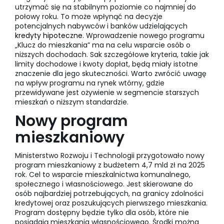
utrzymać się na stabilnym poziomie co najmniej do
połowy roku. To może wpłynąć na decyzje
potencjalnych nabywców i banków udzielających
kredyty hipoteczne
. Wprowadzenie nowego programu
„Klucz do mieszkania” ma na celu wsparcie osób o
niższych dochodach. Sak szczegółowe kryteria, takie jak
limity dochodowe i kwoty dopłat, będą miały istotne
znaczenie dla jego skuteczności. Warto zwrócić uwagę
na wpływ programu na rynek wtórny, gdzie
przewidywane jest ożywienie w segmencie starszych
mieszkań o niższym standardzie.
Nowy program
mieszkaniowy
Ministerstwo Rozwoju i Technologii przygotowało nowy
program mieszkaniowy z budżetem 4,7 mld zł na 2025
rok. Cel to wsparcie mieszkalnictwa komunalnego,
społecznego i własnościowego. Jest skierowane do
osób najbardziej potrzebujących, na granicy zdolności
kredytowej oraz poszukujących pierwszego mieszkania.
Program dostępny będzie tylko dla osób, które nie
posiadają mieszkania własnościowego. Środki można