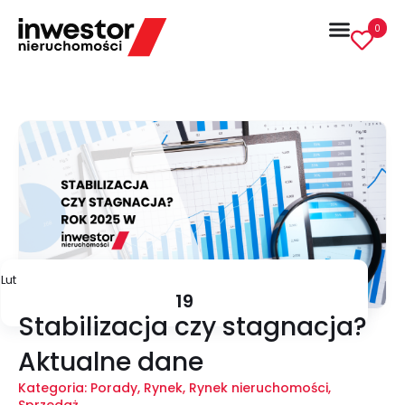
0
Lut
19
Stabilizacja czy stagnacja?
Aktualne dane
Kategoria:
Porady
,
Rynek
,
Rynek nieruchomości
,