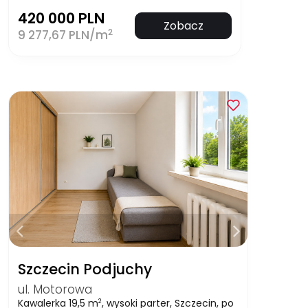
420 000 PLN
Zobacz
2
9 277,67 PLN/m
Szczecin Podjuchy
ul. Motorowa
Kawalerka 19,5 m
, wysoki parter, Szczecin, po
2