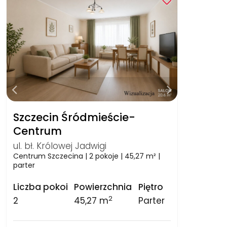
Szczecin Śródmieście-
Centrum
ul. bł. Królowej Jadwigi
Centrum Szczecina | 2 pokoje | 45,27 m² |
parter
Liczba pokoi
Powierzchnia
Piętro
2
2
45,27 m
Parter