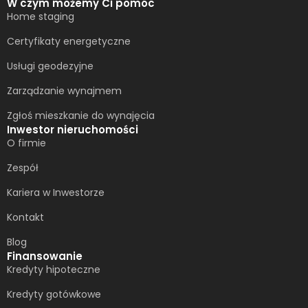
W czym możemy Ci pomóc
Home staging
Certyfikaty energetyczne
Usługi geodezyjne
Zarządzanie wynajmem
Zgłoś mieszkanie do wynajęcia
Inwestor nieruchomości
O firmie
Zespół
Kariera w Inwestorze
Kontakt
Blog
Finansowanie
Kredyty hipoteczne
Kredyty gotówkowe