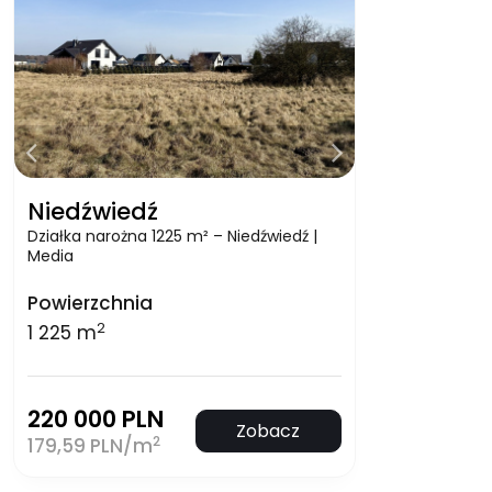
Niedźwiedź
Działka narożna 1225 m² – Niedźwiedź |
Media
Powierzchnia
2
1 225 m
220 000 PLN
Zobacz
2
179,59 PLN/m