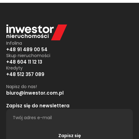
Infolina
+48 91 489 00 54
Skup nieruchomości
+48 604 11 12 13
Kredyty
+48 512 357 089
Napisz do nas!
biuro@inwestor.com.pl
Zapisz się do newslettera
Zapisz się