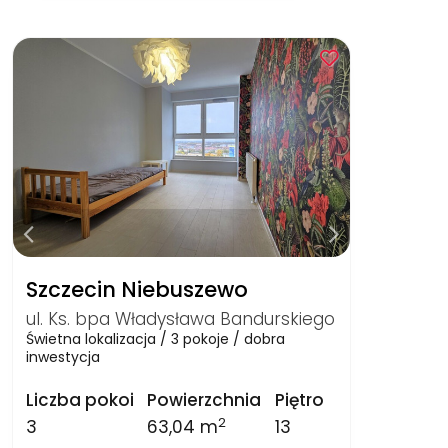
Szczecin Niebuszewo
ul. Ks. bpa Władysława Bandurskiego
Świetna lokalizacja / 3 pokoje / dobra
inwestycja
Liczba pokoi
Powierzchnia
Piętro
2
3
63,04 m
13