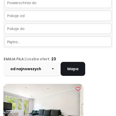
Piętro…
EMILIA FILA
| Liczba ofert:
23
od najnowszych
Mapa