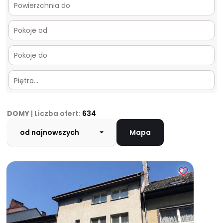
Piętro…
DOMY
| Liczba ofert:
634
od najnowszych
Mapa