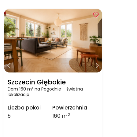
Szczecin Głębokie
Dom 160 m² na Pogodnie – świetna
lokalizacja
Liczba pokoi
Powierzchnia
2
5
160 m