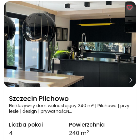
Szczecin Pilchowo
Ekskluzywny dom wolnostojący 240 m² | Pilchowo | przy
lesie | design | prywatnośćN…
Liczba pokoi
Powierzchnia
2
4
240 m