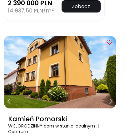
2 390 000 PLN
Zobacz
2
14 937,50 PLN/m
Kamień Pomorski
WIELORODZINNY dom w stanie idealnym ||
Centrum