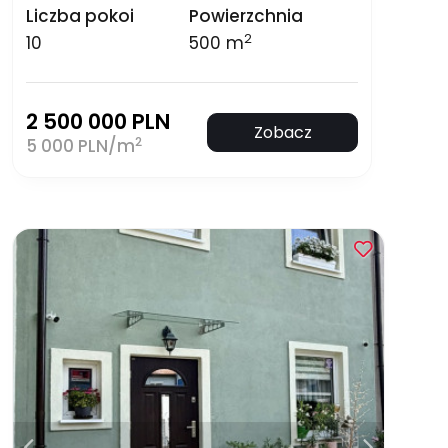
Liczba pokoi
Powierzchnia
2
10
500 m
2 500 000 PLN
Zobacz
2
5 000 PLN/m