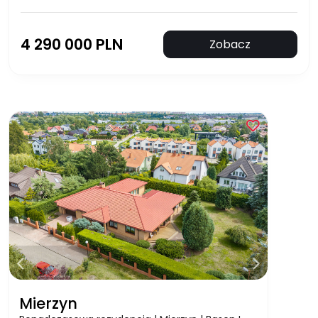
4 290 000 PLN
Zobacz
Mierzyn