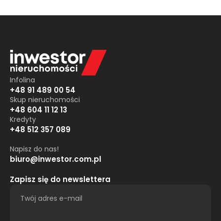
Infolina
+48 91 489 00 54
Skup nieruchomości
+48 604 11 12 13
Kredyty
+48 512 357 089
Napisz do nas!
biuro@inwestor.com.pl
Zapisz się do newslettera