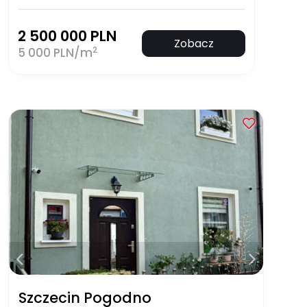
2 500 000 PLN
Zobacz
2
5 000 PLN/m
Szczecin Pogodno