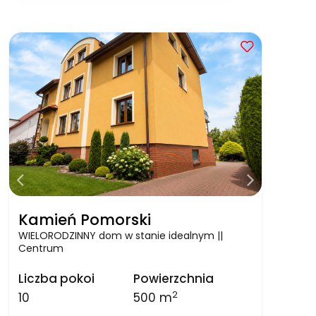
Kamień Pomorski
WIELORODZINNY dom w stanie idealnym ||
Centrum
Liczba pokoi
Powierzchnia
2
10
500 m