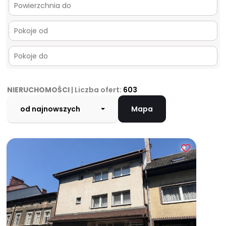
NIERUCHOMOŚCI
| Liczba ofert:
603
od najnowszych
Mapa