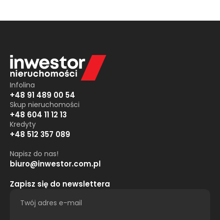
Infolina
+48 91 489 00 54
Skup nieruchomości
+48 604 11 12 13
Kredyty
+48 512 357 089
Napisz do nas!
biuro@inwestor.com.pl
Zapisz się do newslettera