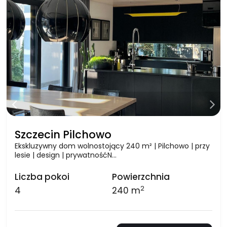
Szczecin Pilchowo
Ekskluzywny dom wolnostojący 240 m² | Pilchowo | przy
lesie | design | prywatnośćN…
Liczba pokoi
Powierzchnia
2
4
240 m