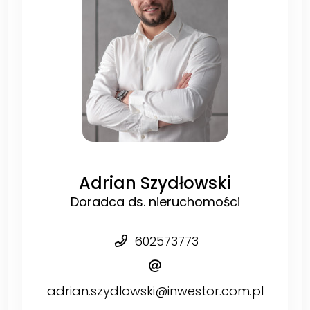
Adrian Szydłowski
Doradca ds. nieruchomości
602573773
adrian.szydlowski@inwestor.com.pl