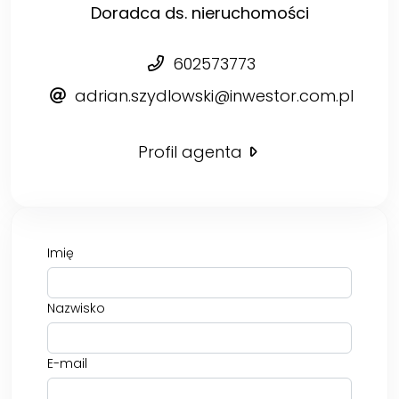
Doradca ds. nieruchomości
602573773
adrian.szydlowski@inwestor.com.pl
Profil agenta
Imię
Nazwisko
E-mail