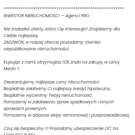
*********************************************************
INWESTOR NIERUCHOMOŚCI — Agenci PRO
Nie znalazłeś oferty, która Cię interesuje? Znajdziemy dla
Ciebie najlepszą.
ZADZWOŃ, w naszej ofercie posiadamy również
niepublikowane nieruchomości.
Kupując z nami, otrzymujesz 10% zniżki na zakupy w Leroy
Merlin !!
Gwarantujemy najlepsze ceny nieruchomości.
Bezpłatnie załatwimy Ci najlepszy kredyt hipoteczny.
Bezpłatnie wycenimy Twoją nieruchomość.
Pomożemy w załatwieniu spraw spadkowych i innych
sprawach prawnych.
Pomożemy w doborze ekipy remontowej i przeprowadzkowej.
Czuj się bezpieczny !!! Posiadamy ubezpieczenie OC na
1.000.000 EURO