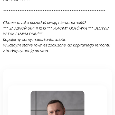
*********************************************************
Chcesz szybko sprzedać swoją nieruchomość?
*** ZADZWOŃ 604 11 12 13 *** PŁACIMY GOTÓWKĄ *** DECYZJA
W TYM SAMYM DNIU***
Kupujemy domy, mieszkania, działki.
W każdym stanie również zadłużone, do kapitalnego remontu
z trudną sytuacją prawną.