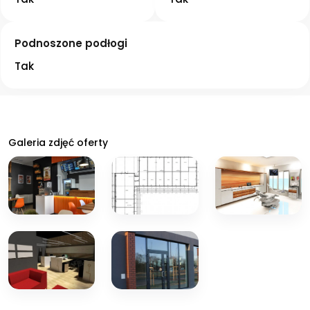
Podnoszone podłogi
Tak
Galeria zdjęć oferty