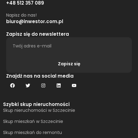
+48 512 357 089
Napisz do nas!
biuro@inwestor.com.pl
Zapisz się do newslettera
Zapisz się
Alternative:
Znajdź nas na social media
Szybki skup nieruchomości
Skup nieruchomości w Szczecinie
Skup mieszkań w Szczecinie
Skup mieszkań do remontu