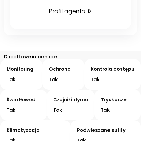
Profil agenta
Dodatkowe informacje
Monitoring
Ochrona
Kontrola dostępu
Tak
Tak
Tak
Światłowód
Czujniki dymu
Tryskacze
Tak
Tak
Tak
Klimatyzacja
Podwieszane sufity
Tak
Tak