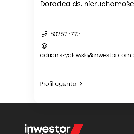
Doradca ds. nieruchomośc
602573773
adrian.szydlowski@inwestor.com.
Profil agenta