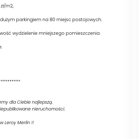
zł/m2,
 dużym parkingiem na 80 miejsc postojowych.
liwość wydzielenie mniejszego pomieszczenia.
e.
**********
iemy dla Ciebie najlepszą.
niepublikowane nieruchomości.
w Leroy Merlin !!