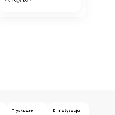
Profil agenta
Tryskacze
Klimatyzacja