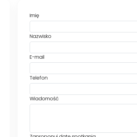
Imię
Nazwisko
E-mail
Telefon
Wiadomość
Zaproponuj datę spotkania