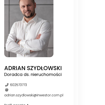
ADRIAN SZYDŁOWSKI
Doradca ds. nieruchomości
602573773
adrian.szydlowski@inwestor.com.pl