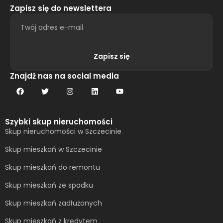
Zapisz się do newslettera
Zapisz się
Alternative:
Znajdź nas na social media
Szybki skup nieruchomości
Skup nieruchomości w Szczecinie
Skup mieszkań w Szczecinie
Skup mieszkań do remontu
Skup mieszkań ze spadku
Skup mieszkań zadłużonych
Skup mieszkań z kredytem