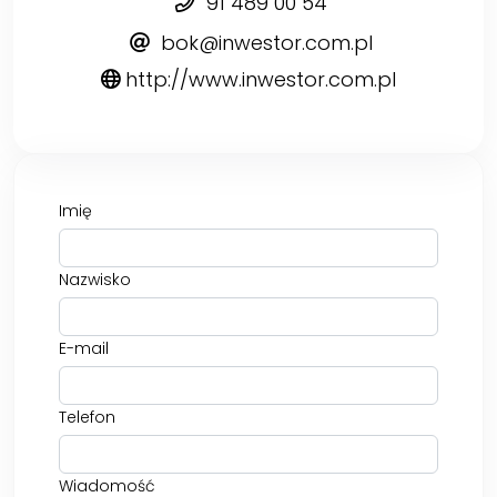
91 489 00 54
bok@inwestor.com.pl
http://www.inwestor.com.pl
Imię
Nazwisko
E-mail
Telefon
Wiadomość