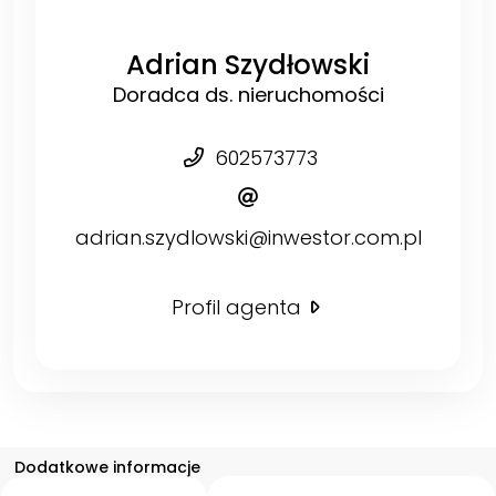
Adrian Szydłowski
Doradca ds. nieruchomości
602573773
adrian.szydlowski@inwestor.com.pl
Profil agenta
Dodatkowe informacje