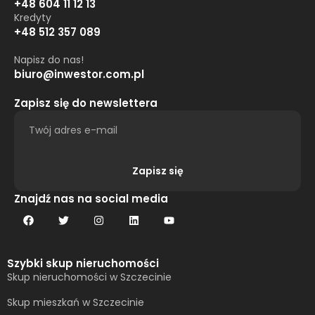
+48 604 11 12 13
Kredyty
+48 512 357 089
Napisz do nas!
biuro@inwestor.com.pl
Zapisz się do newslettera
Zapisz się
Alternative:
Znajdź nas na social media
Szybki skup nieruchomości
Skup nieruchomości w Szczecinie
Skup mieszkań w Szczecinie