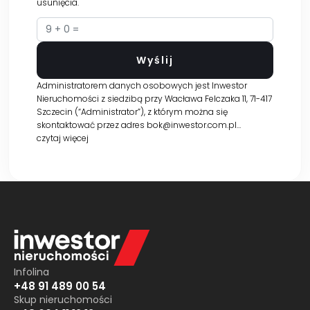
usunięcia.
Administratorem danych osobowych jest Inwestor
Nieruchomości z siedzibą przy Wacława Felczaka 11, 71-417
Szczecin (“Administrator”), z którym można się
skontaktować przez adres bok@inwestor.com.pl…
czytaj więcej
Infolina
+48 91 489 00 54
Skup nieruchomości