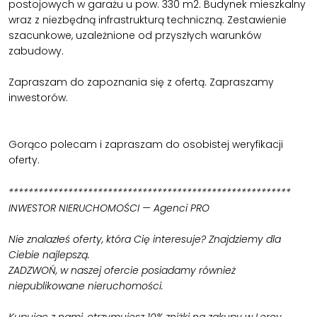
postojowych w garażu u pow. 330 m2. Budynek mieszkalny
wraz z niezbędną infrastrukturą techniczną. Zestawienie
szacunkowe, uzależnione od przyszłych warunków
zabudowy.
Zapraszam do zapoznania się z ofertą. Zapraszamy
inwestorów.
Gorąco polecam i zapraszam do osobistej weryfikacji
oferty.
*********************************************************
INWESTOR NIERUCHOMOŚCI — Agenci PRO
Nie znalazłeś oferty, która Cię interesuje? Znajdziemy dla
Ciebie najlepszą.
ZADZWOŃ, w naszej ofercie posiadamy również
niepublikowane nieruchomości.
Kupując z nami, otrzymujesz 10% zniżki na zakupy w Leroy