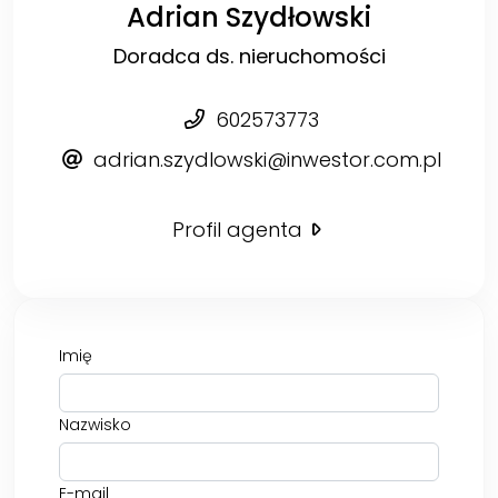
Adrian Szydłowski
Doradca ds. nieruchomości
602573773
adrian.szydlowski@inwestor.com.pl
Profil agenta
Imię
Nazwisko
E-mail