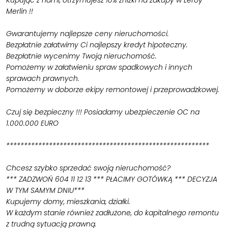
Merlin !!
Gwarantujemy najlepsze ceny nieruchomości.
Bezpłatnie załatwimy Ci najlepszy kredyt hipoteczny.
Bezpłatnie wycenimy Twoją nieruchomość.
Pomożemy w załatwieniu spraw spadkowych i innych
sprawach prawnych.
Pomożemy w doborze ekipy remontowej i przeprowadzkowej.
Czuj się bezpieczny !!! Posiadamy ubezpieczenie OC na
1.000.000 EURO
*********************************************************
Chcesz szybko sprzedać swoją nieruchomość?
*** ZADZWOŃ 604 11 12 13 *** PŁACIMY GOTÓWKĄ *** DECYZJA
W TYM SAMYM DNIU***
Kupujemy domy, mieszkania, działki.
W każdym stanie również zadłużone, do kapitalnego remontu
z trudną sytuacją prawną.