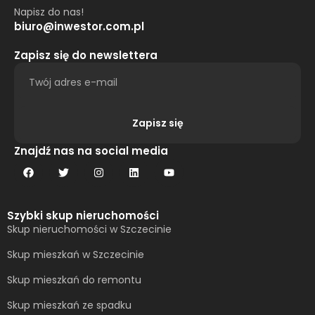
Napisz do nas!
biuro@inwestor.com.pl
Zapisz się do newslettera
Zapisz się
Alternative:
Znajdź nas na social media
Szybki skup nieruchomości
Skup nieruchomości w Szczecinie
Skup mieszkań w Szczecinie
Skup mieszkań do remontu
Skup mieszkań ze spadku