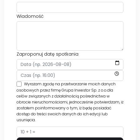
Wiadomość
Zaproponuj datę spotkania
Wyrażam zgodę na przetwarzanie moich danych
osobowych przez firmę Grupa Inwestor Sp. z o.o.dla
celów związanych z działalnością pośrednictwa w
obrocie nieruchomościami, jednocześnie potwierdzam, iż
zostałem poinformowany o tym, iż będę posiadać
dostęp do treści swoich danych do ich edycji lub
usunięcia.