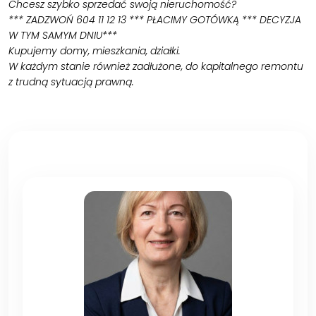
Chcesz szybko sprzedać swoją nieruchomość?
*** ZADZWOŃ 604 11 12 13 *** PŁACIMY GOTÓWKĄ *** DECYZJA
W TYM SAMYM DNIU***
Kupujemy domy, mieszkania, działki.
W każdym stanie również zadłużone, do kapitalnego remontu
z trudną sytuacją prawną.