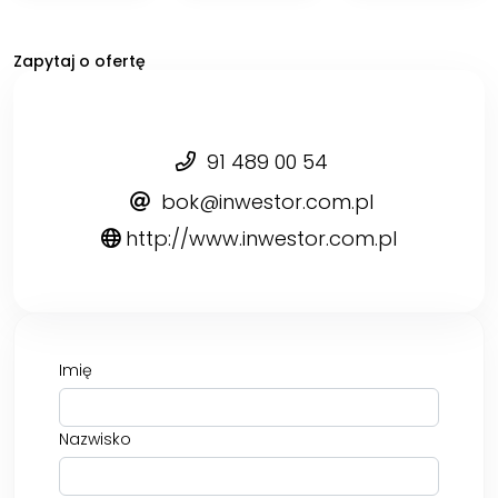
Zapytaj o ofertę
91 489 00 54
bok@inwestor.com.pl
http://www.inwestor.com.pl
Imię
Nazwisko