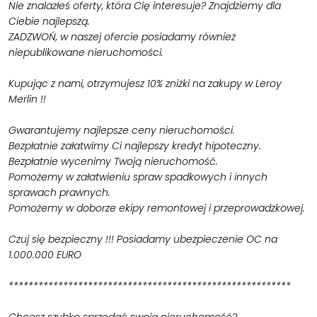
Nie znalazłeś oferty, która Cię interesuje? Znajdziemy dla
Ciebie najlepszą.
ZADZWOŃ, w naszej ofercie posiadamy również
niepublikowane nieruchomości.
Kupując z nami, otrzymujesz 10% zniżki na zakupy w Leroy
Merlin !!
Gwarantujemy najlepsze ceny nieruchomości.
Bezpłatnie załatwimy Ci najlepszy kredyt hipoteczny.
Bezpłatnie wycenimy Twoją nieruchomość.
Pomożemy w załatwieniu spraw spadkowych i innych
sprawach prawnych.
Pomożemy w doborze ekipy remontowej i przeprowadzkowej.
Czuj się bezpieczny !!! Posiadamy ubezpieczenie OC na
1.000.000 EURO
*********************************************************
Chcesz szybko sprzedać swoją nieruchomość?