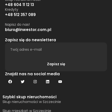
+48 604 11 12 13
Kredyty
+48 512 357 089
Napisz do nas!
biuro@inwestor.com.pl
Zapisz się do newslettera
Zapisz się
Alternative:
Znajdź nas na social media
Szybki skup nieruchomości
Skup nieruchomości w Szczecinie
Skup mieszkań w Szczecinie