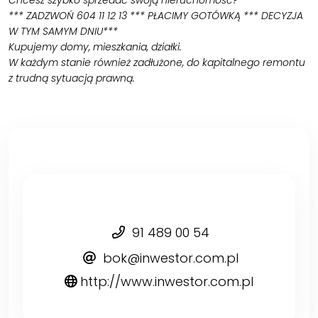
*** ZADZWOŃ 604 11 12 13 *** PŁACIMY GOTÓWKĄ *** DECYZJA
W TYM SAMYM DNIU***
Kupujemy domy, mieszkania, działki.
W każdym stanie również zadłużone, do kapitalnego remontu
z trudną sytuacją prawną.
91 489 00 54
bok@inwestor.com.pl
http://www.inwestor.com.pl