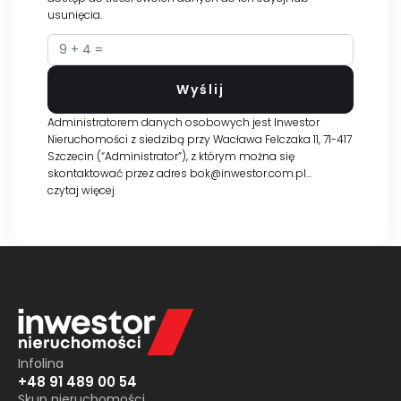
usunięcia.
Administratorem danych osobowych jest Inwestor
Nieruchomości z siedzibą przy Wacława Felczaka 11, 71-417
Szczecin (“Administrator”), z którym można się
skontaktować przez adres bok@inwestor.com.pl…
czytaj więcej
Infolina
+48 91 489 00 54
Skup nieruchomości