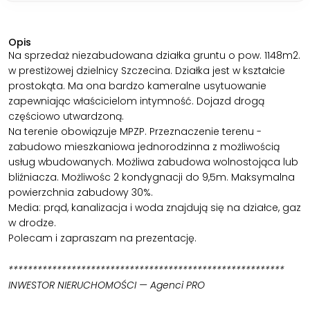
Opis
Na sprzedaż niezabudowana działka gruntu o pow. 1148m2.
w prestiżowej dzielnicy Szczecina. Działka jest w kształcie
prostokąta. Ma ona bardzo kameralne usytuowanie
zapewniając właścicielom intymność. Dojazd drogą
częściowo utwardzoną.
Na terenie obowiązuje MPZP. Przeznaczenie terenu -
zabudowo mieszkaniowa jednorodzinna z możliwością
usług wbudowanych. Możliwa zabudowa wolnostojąca lub
bliźniacza. Możliwośc 2 kondygnacji do 9,5m. Maksymalna
powierzchnia zabudowy 30%.
Media: prąd, kanalizacja i woda znajdują się na działce, gaz
w drodze.
Polecam i zapraszam na prezentację.
*********************************************************
INWESTOR NIERUCHOMOŚCI — Agenci PRO