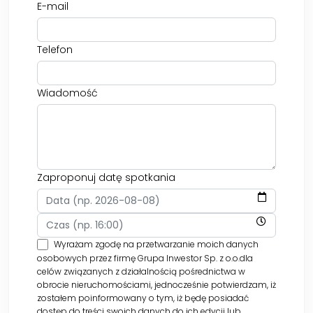
E-mail
Telefon
Wiadomość
Zaproponuj datę spotkania
Wyrażam zgodę na przetwarzanie moich danych
osobowych przez firmę Grupa Inwestor Sp. z o.o.dla
celów związanych z działalnością pośrednictwa w
obrocie nieruchomościami, jednocześnie potwierdzam, iż
zostałem poinformowany o tym, iż będę posiadać
dostęp do treści swoich danych do ich edycji lub