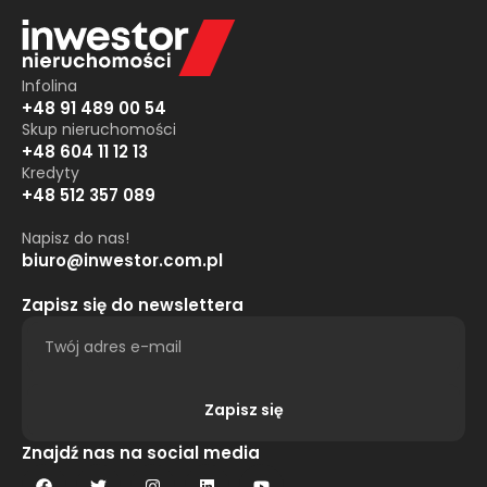
Infolina
+48 91 489 00 54
Skup nieruchomości
+48 604 11 12 13
Kredyty
+48 512 357 089
Napisz do nas!
biuro@inwestor.com.pl
Zapisz się do newslettera
Zapisz się
Alternative:
Znajdź nas na social media