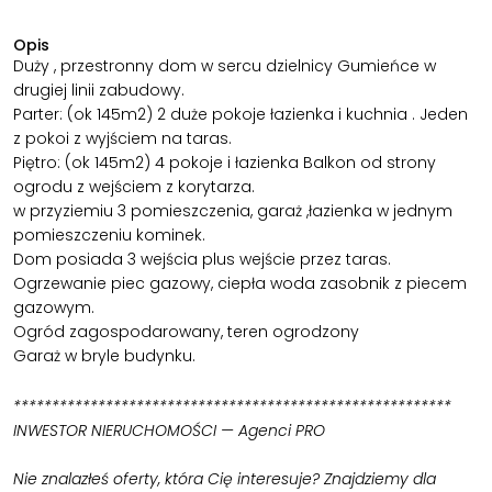
Opis
Duży , przestronny dom w sercu dzielnicy Gumieńce w
drugiej linii zabudowy.
Parter: (ok 145m2) 2 duże pokoje łazienka i kuchnia . Jeden
z pokoi z wyjściem na taras.
Piętro: (ok 145m2) 4 pokoje i łazienka Balkon od strony
ogrodu z wejściem z korytarza.
w przyziemiu 3 pomieszczenia, garaż ,łazienka w jednym
pomieszczeniu kominek.
Dom posiada 3 wejścia plus wejście przez taras.
Ogrzewanie piec gazowy, ciepła woda zasobnik z piecem
gazowym.
Ogród zagospodarowany, teren ogrodzony
Garaż w bryle budynku.
*********************************************************
INWESTOR NIERUCHOMOŚCI — Agenci PRO
Nie znalazłeś oferty, która Cię interesuje? Znajdziemy dla