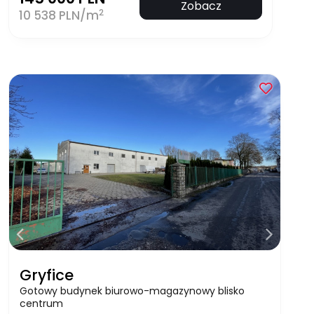
Zobacz
2
10 538 PLN/m
Gryfice
Gotowy budynek biurowo-magazynowy blisko
centrum