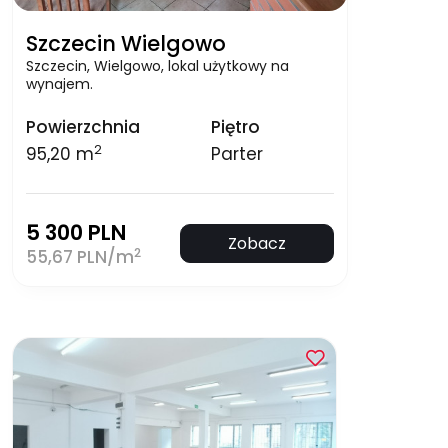
Szczecin Wielgowo
Szczecin, Wielgowo, lokal użytkowy na
wynajem.
Powierzchnia
Piętro
2
95,20 m
Parter
5 300 PLN
Zobacz
2
55,67 PLN/m