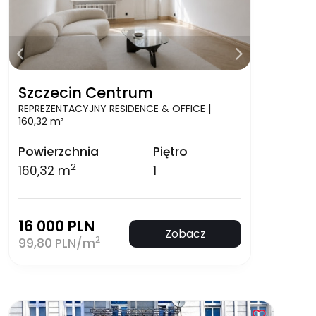
Szczecin Centrum
REPREZENTACYJNY RESIDENCE & OFFICE |
160,32 m²
Powierzchnia
Piętro
2
160,32 m
1
16 000 PLN
Zobacz
2
99,80 PLN/m