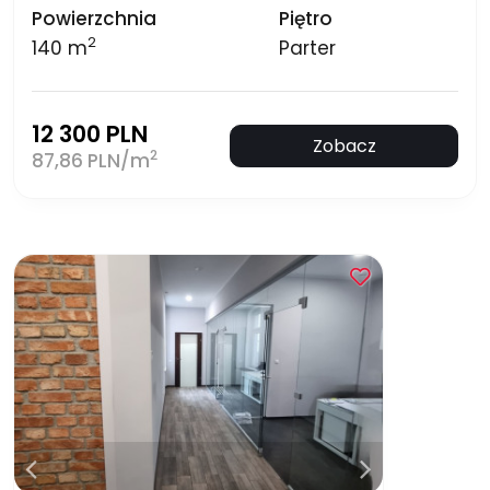
Powierzchnia
Piętro
2
140 m
Parter
12 300 PLN
Zobacz
2
87,86 PLN/m