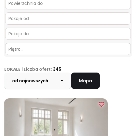
Piętro…
LOKALE
| Liczba ofert:
345
od najnowszych
Mapa