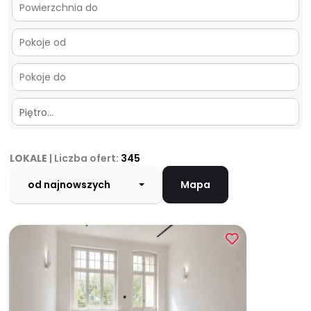
Piętro…
LOKALE
| Liczba ofert:
345
od najnowszych
Mapa