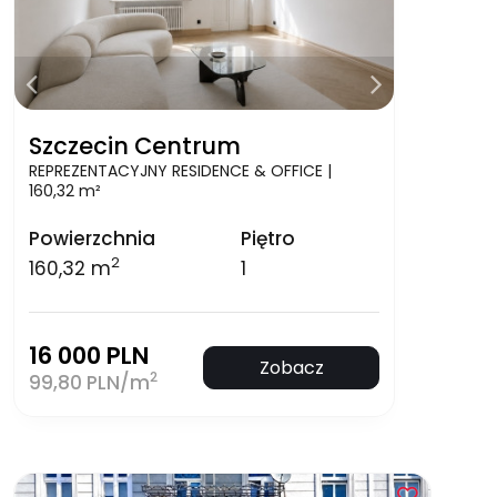
Szczecin Centrum
REPREZENTACYJNY RESIDENCE & OFFICE |
160,32 m²
Powierzchnia
Piętro
2
160,32 m
1
16 000 PLN
Zobacz
2
99,80 PLN/m