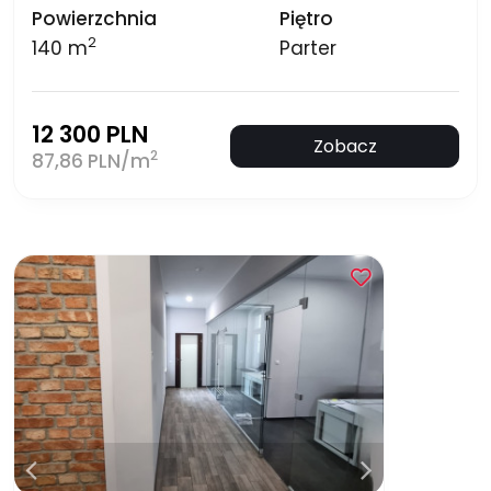
Powierzchnia
Piętro
2
140 m
Parter
12 300 PLN
Zobacz
2
87,86 PLN/m