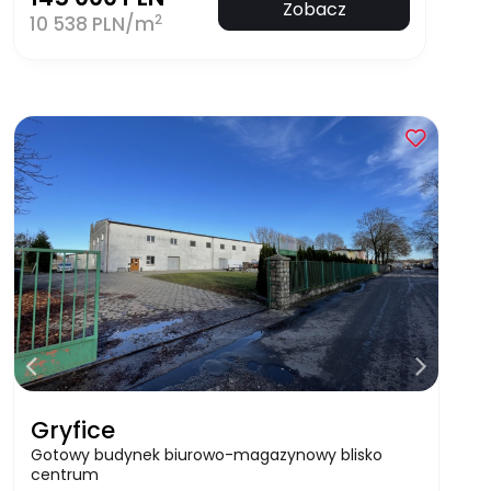
Zobacz
2
10 538 PLN/m
Gryfice
Gotowy budynek biurowo-magazynowy blisko
centrum