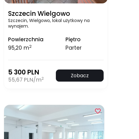
Szczecin Wielgowo
Szczecin, Wielgowo, lokal użytkowy na
wynajem.
Powierzchnia
Piętro
2
95,20 m
Parter
5 300 PLN
Zobacz
2
55,67 PLN/m