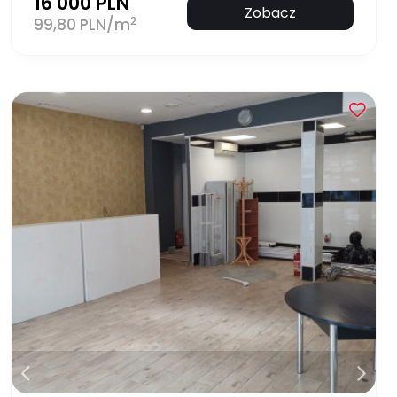
16 000 PLN
Zobacz
2
99,80 PLN/m