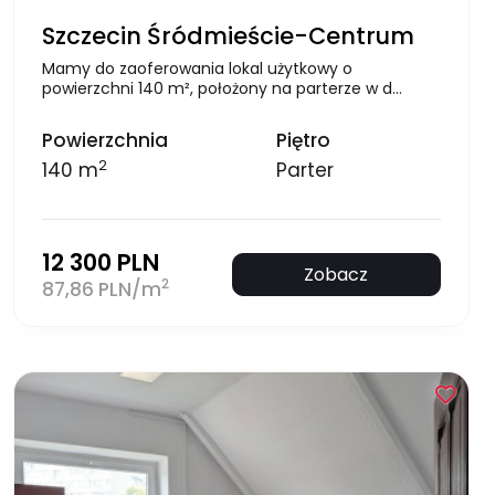
Szczecin Śródmieście-Centrum
Mamy do zaoferowania lokal użytkowy o
powierzchni 140 m², położony na parterze w d…
Powierzchnia
Piętro
2
140 m
Parter
12 300 PLN
Zobacz
2
87,86 PLN/m