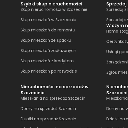
Szybki skup nieruchomości
Sprzedaj
Skup nieruchomości w Szczecinie
Sprzedaj z
Skup mieszkań w Szczecinie
Sprzedaj s
W czym 
Skup mieszkań do remontu
Home stag
Skup mieszkań ze spadku
Certyfikat
Skup mieszkań zadłużonych
Usługi geo
Skup mieszkań z kredytem
Zarządzan
Skup mieszkań po rozwodzie
Zgłoś mies
Nieruchomości na sprzedaż w
Nierucho
Szczecinie
Szczecini
Mieszkania na sprzedaż Szczecin
Mieszkani
Domy na sprzedaż Szczecin
Domy na w
Działki na sprzedaż Szczecin
Działki na