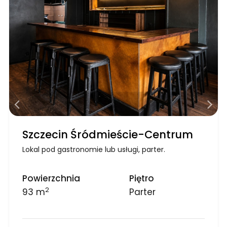
Szczecin Śródmieście-Centrum
Lokal pod gastronomie lub usługi, parter.
Powierzchnia
Piętro
2
93 m
Parter