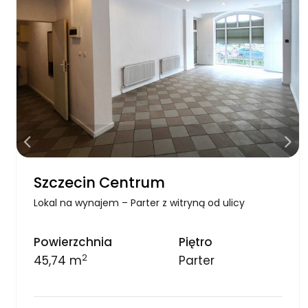
Szczecin Centrum
Lokal na wynajem – Parter z witryną od ulicy
Powierzchnia
Piętro
2
45,74 m
Parter