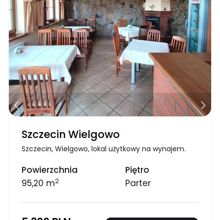
Szczecin Wielgowo
Szczecin, Wielgowo, lokal użytkowy na wynajem.
Powierzchnia
Piętro
2
95,20 m
Parter