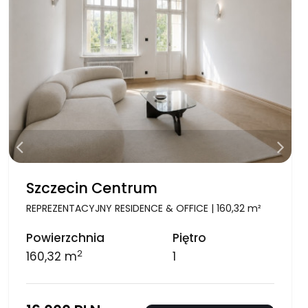
Szczecin Centrum
REPREZENTACYJNY RESIDENCE & OFFICE | 160,32 m²
Powierzchnia
Piętro
2
160,32 m
1