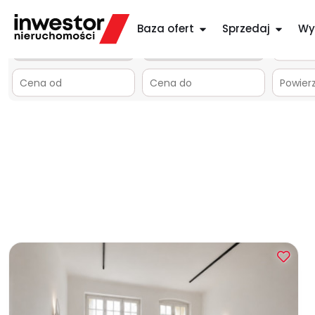
Szczecin
Baza ofert
Sprzedaj
Wy