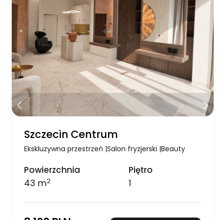
Szczecin Centrum
Ekskluzywna przestrzeń |Salon fryzjerski |Beauty
Powierzchnia
Piętro
2
43 m
1