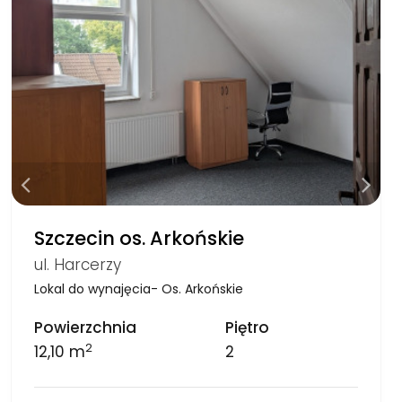
Szczecin os. Arkońskie
ul. Harcerzy
Lokal do wynajęcia- Os. Arkońskie
Powierzchnia
Piętro
2
12,10 m
2