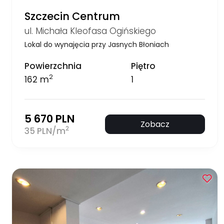
Szczecin Centrum
ul. Michała Kleofasa Ogińskiego
Lokal do wynajęcia przy Jasnych Błoniach
Powierzchnia
Piętro
2
162 m
1
5 670 PLN
Zobacz
2
35 PLN/m