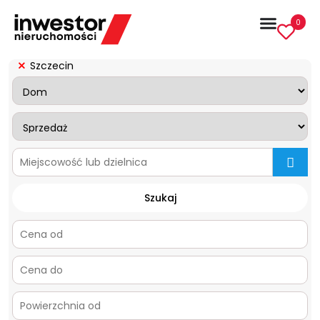
0
Szczecin
mapa