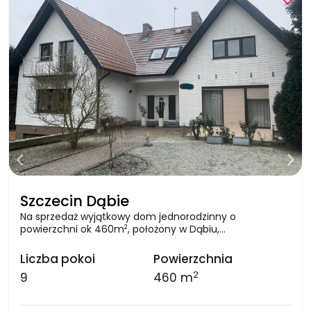
Szczecin Dąbie
Na sprzedaż wyjątkowy dom jednorodzinny o
powierzchni ok 460m
, położony w Dąbiu,…
2
Liczba pokoi
Powierzchnia
2
9
460 m