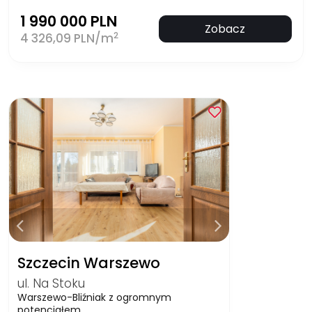
1 990 000 PLN
Zobacz
2
4 326,09 PLN/m
Szczecin Warszewo
ul. Na Stoku
Warszewo-Bliźniak z ogromnym
potencjałem