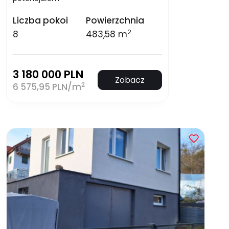
Liczba pokoi
Powierzchnia
2
8
483,58 m
3 180 000 PLN
Zobacz
2
6 575,95 PLN/m