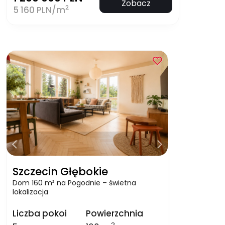
Zobacz
2
5 160 PLN/m
Szczecin Głębokie
Dom 160 m² na Pogodnie – świetna
lokalizacja
Liczba pokoi
Powierzchnia
2