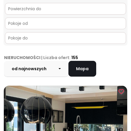
NIERUCHOMOŚCI
| Liczba ofert:
155
od najnowszych
Mapa