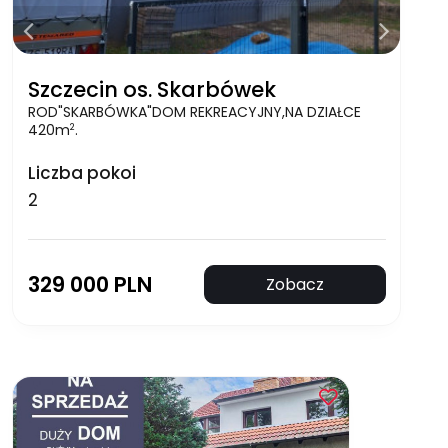
Szczecin os. Skarbówek
ROD"SKARBÓWKA"DOM REKREACYJNY,NA DZIAŁCE
420m
.
2
Liczba pokoi
2
329 000 PLN
Zobacz