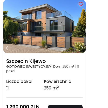
Szczecin Kijewo
GOTOWIEC INWESTYCYJNY! Dom 250 m² | 11
pokoi
Liczba pokoi
Powierzchnia
2
11
250 m
1 290 000 PLN