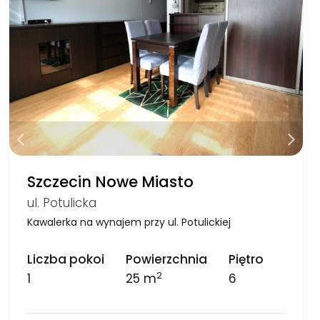
Szczecin Nowe Miasto
ul. Potulicka
Kawalerka na wynajem przy ul. Potulickiej
Liczba pokoi
Powierzchnia
Piętro
2
1
25 m
6