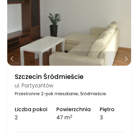
Szczecin Śródmieście
ul. Partyzantów
Przestronne 2-pok mieszkanie, Śródmieście.
Liczba pokoi
Powierzchnia
Piętro
2
2
47 m
3