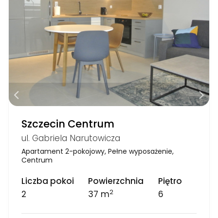
Szczecin Centrum
ul. Gabriela Narutowicza
Apartament 2-pokojowy, Pełne wyposażenie,
Centrum
Liczba pokoi
Powierzchnia
Piętro
2
2
37 m
6