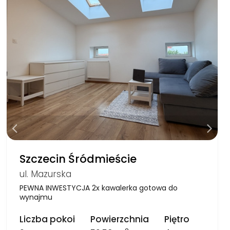
Szczecin Śródmieście
ul. Mazurska
PEWNA INWESTYCJA 2x kawalerka gotowa do
wynajmu
Liczba pokoi
Powierzchnia
Piętro