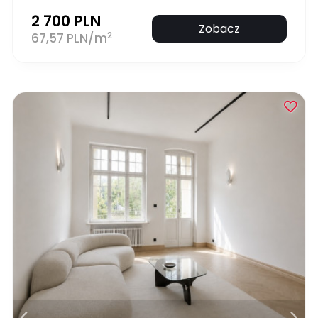
2 700 PLN
Zobacz
2
67,57 PLN/m