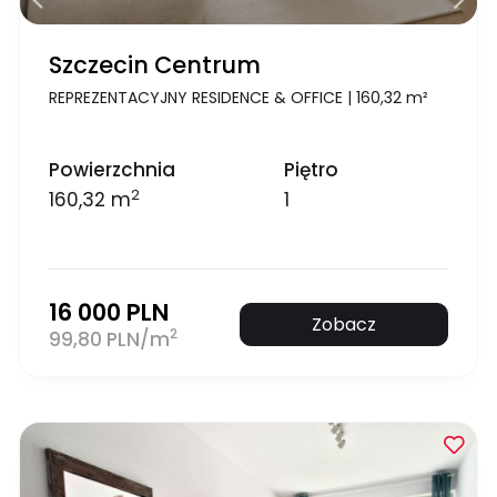
Szczecin Centrum
REPREZENTACYJNY RESIDENCE & OFFICE | 160,32 m²
Powierzchnia
Piętro
2
160,32 m
1
16 000 PLN
Zobacz
2
99,80 PLN/m