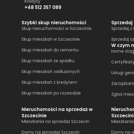
Kredyty
+48 512 357 089
Szybki skup nieruchomości
Sprzedaj
Skup nieruchomości w Szczecinie
Sprzedaj z
Skup mieszkań w Szczecinie
Sprzedaj s
W czym 
Skup mieszkań do remontu
Home stag
Skup mieszkań ze spadku
Certyfikat
Skup mieszkań zadłużonych
Usługi geo
Skup mieszkań z kredytem
Zarządzan
Skup mieszkań po rozwodzie
Zgłoś mies
Nieruchomości na sprzedaż w
Nierucho
Szczecinie
Szczecini
Mieszkania na sprzedaż Szczecin
Mieszkani
Domy na sprzedaż Szczecin
Domy na w