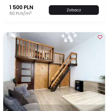
1 500 PLN
Zobacz
2
60 PLN/m