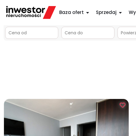
Baza ofert
Sprzedaj
Wy