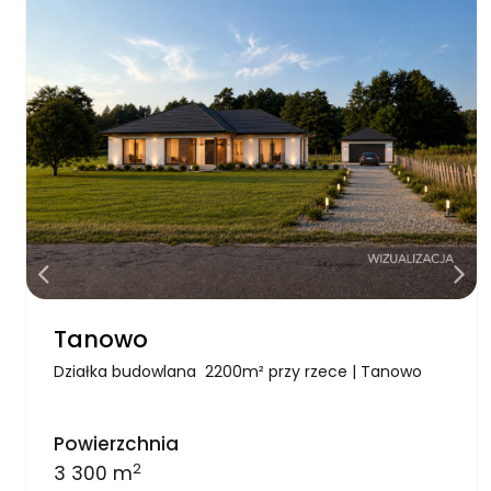
Tanowo
Działka budowlana 2200m² przy rzece | Tanowo
Powierzchnia
2
3 300 m