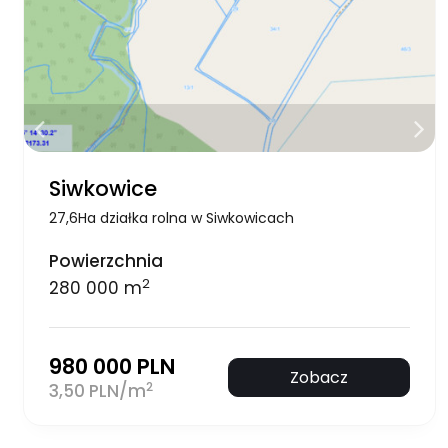
Siwkowice
27,6Ha działka rolna w Siwkowicach
Powierzchnia
2
280 000 m
980 000 PLN
Zobacz
2
3,50 PLN/m