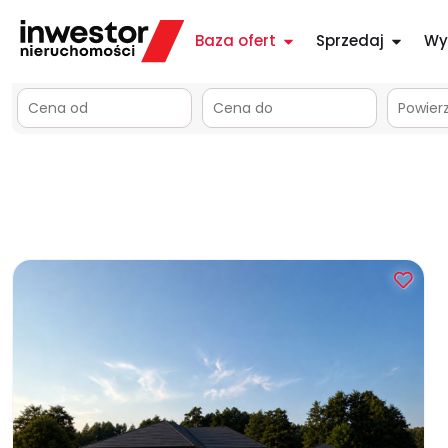
Baza ofert
Sprzedaj
Wy