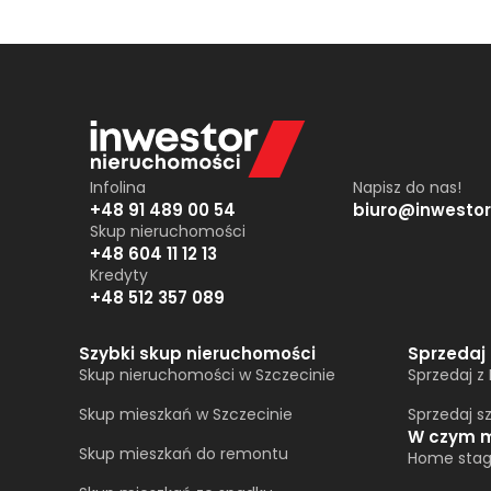
Infolina
Napisz do nas!
+48 91 489 00 54
biuro@inwestor
Skup nieruchomości
+48 604 11 12 13
Kredyty
+48 512 357 089
Szybki skup nieruchomości
Sprzedaj
Skup nieruchomości w Szczecinie
Sprzedaj z
Skup mieszkań w Szczecinie
Sprzedaj s
W czym 
Skup mieszkań do remontu
Home stag