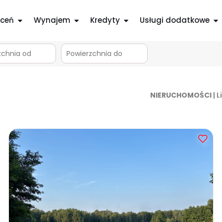
ceń
Wynajem
Kredyty
Usługi dodatkowe
m
NIERUCHOMOŚCI
| 