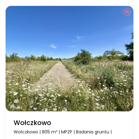
Wołczkowo
Wołczkowo | 805 m² | MPZP | Badania gruntu |