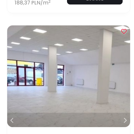
2
188,37 PLN/m