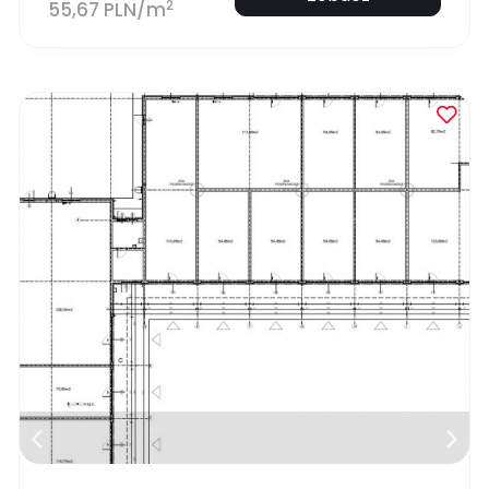
2
55,67 PLN/m