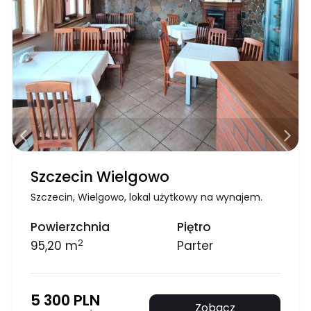
Szczecin Wielgowo
Szczecin, Wielgowo, lokal użytkowy na wynajem.
Powierzchnia
Piętro
2
95,20 m
Parter
5 300 PLN
Zobacz