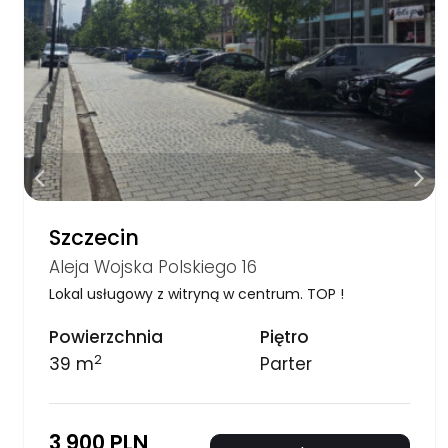
Szczecin
Aleja Wojska Polskiego 16
Lokal usługowy z witryną w centrum. TOP !
Powierzchnia
Piętro
2
39 m
Parter
3 900 PLN