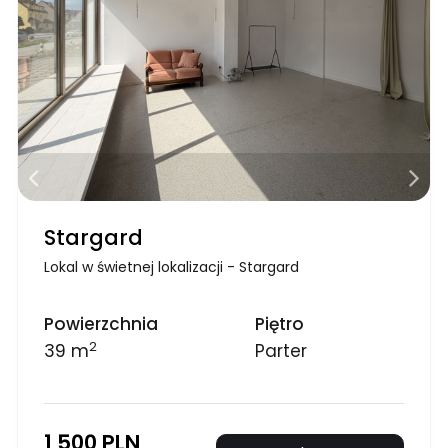
Stargard
Lokal w świetnej lokalizacji - Stargard
Powierzchnia
Piętro
2
39 m
Parter
1 500 PLN