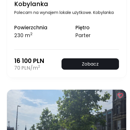
Kobylanka
Polecam na wynajem lokale użytkowe. Kobylanka
Powierzchnia
Piętro
2
230 m
Parter
16 100 PLN
Zobacz
2
70 PLN/m