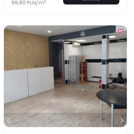
2
99,80 PLN/m