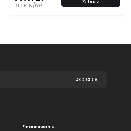
Zobacz
2
100 PLN/m
Zapisz się
Finansowanie