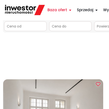
Baza ofert
Sprzedaj
Wy