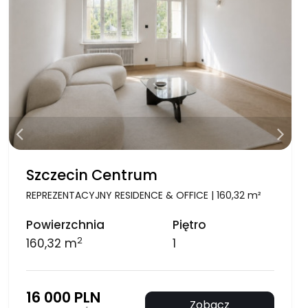
Szczecin Centrum
REPREZENTACYJNY RESIDENCE & OFFICE | 160,32 m²
Powierzchnia
Piętro
2
160,32 m
1
16 000 PLN
Zobacz