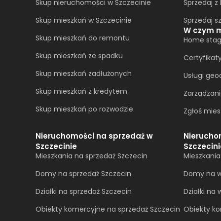
Skup nieruchomości w Szczecinie
Sprzedaj z
Skup mieszkań w Szczecinie
Sprzedaj s
W czym 
Skup mieszkań do remontu
Home stag
Skup mieszkań ze spadku
Certyfikat
Skup mieszkań zadłużonych
Usługi geo
Skup mieszkań z kredytem
Zarządzan
Skup mieszkań po rozwodzie
Zgłoś mies
Nieruchomości na sprzedaż w
Nierucho
Szczecinie
Szczecini
Mieszkania na sprzedaż Szczecin
Mieszkani
Domy na sprzedaż Szczecin
Domy na w
Działki na sprzedaż Szczecin
Działki na
Obiekty komercyjne na sprzedaż Szczecin
Obiekty k