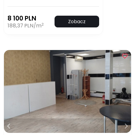
8 100 PLN
Zobacz
2
188,37 PLN/m