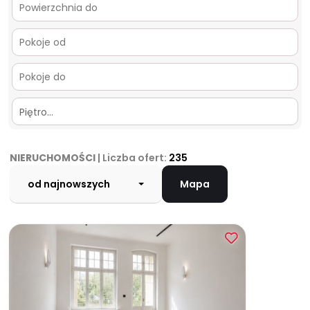
Piętro…
NIERUCHOMOŚCI
| Liczba ofert:
235
od najnowszych
Mapa