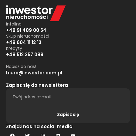
Infolina
+48 91 489 00 54
Skup nieruchomości
+48 604 11 12 13
Kredyty
+48 512 357 089
Napisz do nas!
biuro@inwestor.com.pl
Zapisz się do newslettera
Zapisz się
Alternative:
Znajdź nas na social media