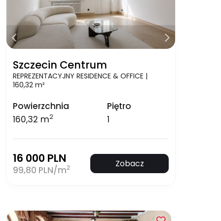
Szczecin Centrum
REPREZENTACYJNY RESIDENCE & OFFICE |
160,32 m²
Powierzchnia
Piętro
2
160,32 m
1
16 000 PLN
Zobacz
2
99,80 PLN/m