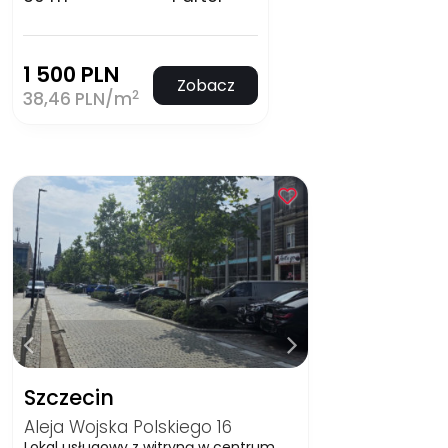
1 500 PLN
Zobacz
2
38,46 PLN/m
Szczecin
Aleja Wojska Polskiego 16
Lokal usługowy z witryną w centrum.