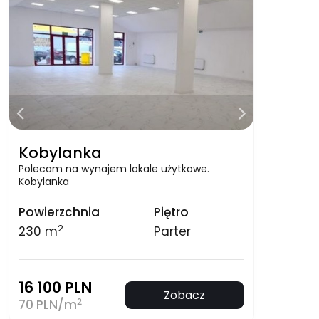
Kobylanka
Polecam na wynajem lokale użytkowe.
Kobylanka
Powierzchnia
Piętro
2
230 m
Parter
16 100 PLN
Zobacz
2
70 PLN/m