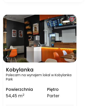
Kobylanka
Polecam na wynajem lokal w Kobylanka
Park
Powierzchnia
Piętro
2
54,45 m
Parter