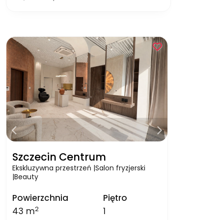
Szczecin Centrum
Ekskluzywna przestrzeń |Salon fryzjerski
|Beauty
Powierzchnia
Piętro
2
43 m
1