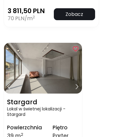
3 811,50 PLN
Zobacz
2
70 PLN/m
Stargard
Lokal w świetnej lokalizacji -
Stargard
Powierzchnia
Piętro
2
39 m
Parter