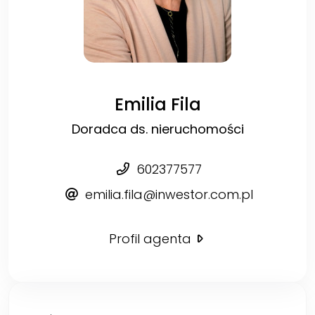
Emilia Fila
Doradca ds. nieruchomości
602377577
emilia.fila@inwestor.com.pl
Profil agenta