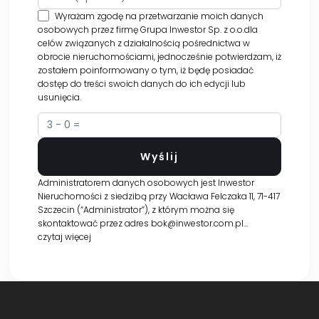
Wyrażam zgodę na przetwarzanie moich danych
osobowych przez firmę Grupa Inwestor Sp. z o.o.dla
celów związanych z działalnością pośrednictwa w
obrocie nieruchomościami, jednocześnie potwierdzam, iż
zostałem poinformowany o tym, iż będę posiadać
dostęp do treści swoich danych do ich edycji lub
usunięcia.
Administratorem danych osobowych jest Inwestor
Nieruchomości z siedzibą przy Wacława Felczaka 11, 71-417
Szczecin (“Administrator”), z którym można się
skontaktować przez adres bok@inwestor.com.pl…
czytaj więcej