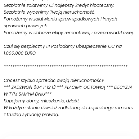
Bezpłatnie załatwimy Ci najlepszy kredyt hipoteczny.
Bezpłatnie wycenimy Twoją nieruchomość.
Pomożemy w załatwieniu spraw spadkowych i innych
sprawach prawnych.
Pomożemy w doborze ekipy remontowej i przeprowadzkowej.
Czuj się bezpieczny !!! Posiadamy ubezpieczenie OC na
1.000.000 EURO
*********************************************************
Chcesz szybko sprzedać swoją nieruchomość?
*** ZADZWOŃ 604 11 12 13 *** PŁACIMY GOTÓWKĄ *** DECYZJA
W TYM SAMYM DNIU***
Kupujemy domy, mieszkania, działki.
W każdym stanie również zadłużone, do kapitalnego remontu
z trudną sytuacją prawną.