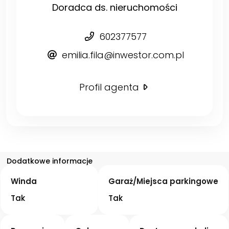
Doradca ds. nieruchomości
602377577
emilia.fila@inwestor.com.pl
Profil agenta
Dodatkowe informacje
Winda
Garaż/Miejsca parkingowe
Tak
Tak