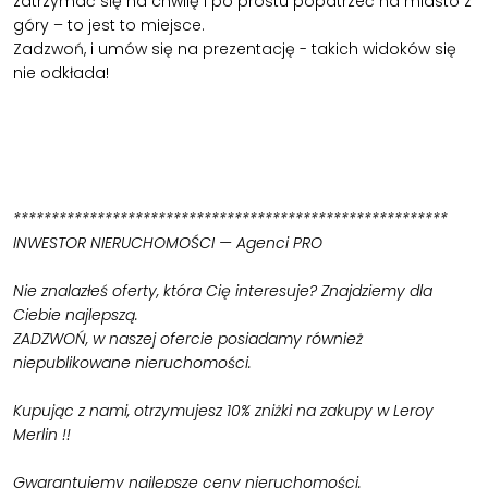
zatrzymać się na chwilę i po prostu popatrzeć na miasto z
góry – to jest to miejsce.
Zadzwoń, i umów się na prezentację - takich widoków się
nie odkłada!
*********************************************************
INWESTOR NIERUCHOMOŚCI — Agenci PRO
Nie znalazłeś oferty, która Cię interesuje? Znajdziemy dla
Ciebie najlepszą.
ZADZWOŃ, w naszej ofercie posiadamy również
niepublikowane nieruchomości.
Kupując z nami, otrzymujesz 10% zniżki na zakupy w Leroy
Merlin !!
Gwarantujemy najlepsze ceny nieruchomości.