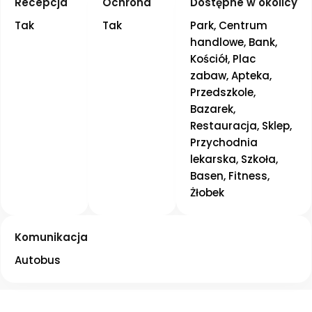
Recepcja
Ochrona
Dostępne w okolicy
Tak
Tak
Park, Centrum 
handlowe, Bank, 
Kościół, Plac 
zabaw, Apteka, 
Przedszkole, 
Bazarek, 
Restauracja, Sklep, 
Przychodnia 
lekarska, Szkoła, 
Basen, Fitness, 
Żłobek
Komunikacja
Autobus