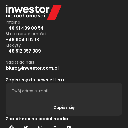
Infolina
+48 91 489 00 54
Skup nieruchomości
+48 604 11 12 13
Kredyty
+48 512 357 089
Napisz do nas!
biuro@inwestor.com.pl
Zapisz się do newslettera
Zapisz się
Alternative:
Znajdź nas na social media