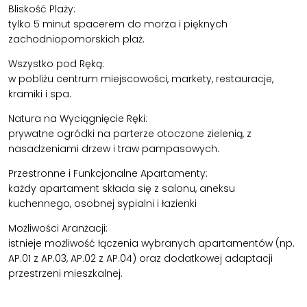
Bliskość Plaży:
tylko 5 minut spacerem do morza i pięknych
zachodniopomorskich plaż.
Wszystko pod Ręką:
w pobliżu centrum miejscowości, markety, restauracje,
kramiki i spa.
Natura na Wyciągnięcie Ręki:
prywatne ogródki na parterze otoczone zielenią, z
nasadzeniami drzew i traw pampasowych.
Przestronne i Funkcjonalne Apartamenty:
każdy apartament składa się z salonu, aneksu
kuchennego, osobnej sypialni i łazienki
Możliwości Aranżacji:
istnieje możliwość łączenia wybranych apartamentów (np.
AP.01 z AP.03, AP.02 z AP.04) oraz dodatkowej adaptacji
przestrzeni mieszkalnej.