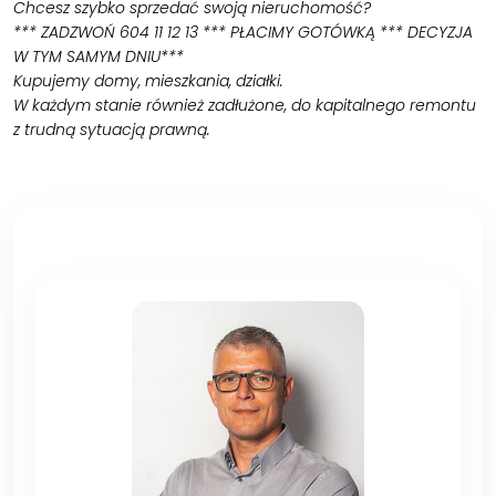
Chcesz szybko sprzedać swoją nieruchomość?
*** ZADZWOŃ 604 11 12 13 *** PŁACIMY GOTÓWKĄ *** DECYZJA
W TYM SAMYM DNIU***
Kupujemy domy, mieszkania, działki.
W każdym stanie również zadłużone, do kapitalnego remontu
z trudną sytuacją prawną.