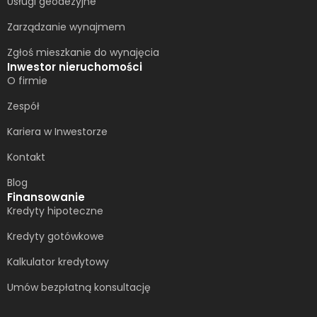
Usługi geodezyjne
Zarządzanie wynajmem
Zgłoś mieszkanie do wynajęcia
Inwestor nieruchomości
O firmie
Zespół
Kariera w Inwestorze
Kontakt
Blog
Finansowanie
Kredyty hipoteczne
Kredyty gotówkowe
Kalkulator kredytowy
Umów bezpłatną konsultację​