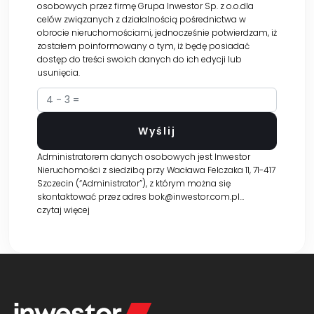
osobowych przez firmę Grupa Inwestor Sp. z o.o.dla
celów związanych z działalnością pośrednictwa w
obrocie nieruchomościami, jednocześnie potwierdzam, iż
zostałem poinformowany o tym, iż będę posiadać
dostęp do treści swoich danych do ich edycji lub
usunięcia.
Administratorem danych osobowych jest Inwestor
Nieruchomości z siedzibą przy Wacława Felczaka 11, 71-417
Szczecin (“Administrator”), z którym można się
skontaktować przez adres bok@inwestor.com.pl…
czytaj więcej