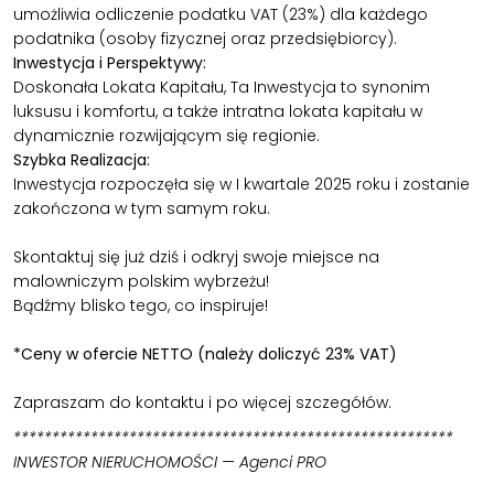
umożliwia odliczenie podatku VAT (23%) dla każdego
podatnika (osoby fizycznej oraz przedsiębiorcy).
Inwestycja i Perspektywy:
Doskonała Lokata Kapitału, Ta Inwestycja to synonim
luksusu i komfortu, a także intratna lokata kapitału w
dynamicznie rozwijającym się regionie.
Szybka Realizacja:
Inwestycja rozpoczęła się w I kwartale 2025 roku i zostanie
zakończona w tym samym roku.
Skontaktuj się już dziś i odkryj swoje miejsce na
malowniczym polskim wybrzeżu!
Bądźmy blisko tego, co inspiruje!
*Ceny w ofercie NETTO (należy doliczyć 23% VAT)
Zapraszam do kontaktu i po więcej szczegółów.
*********************************************************
INWESTOR NIERUCHOMOŚCI — Agenci PRO