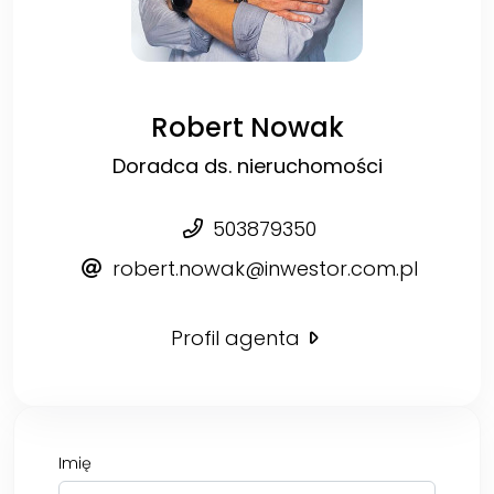
Robert Nowak
Doradca ds. nieruchomości
503879350
robert.nowak@inwestor.com.pl
Profil agenta
Imię