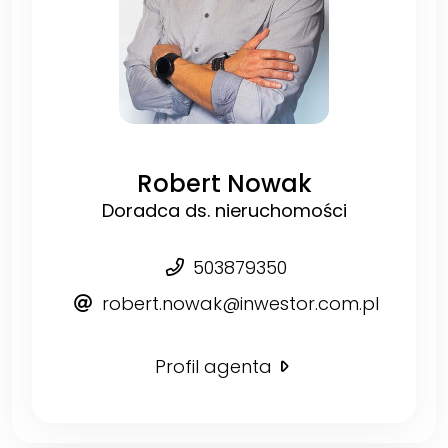
Robert Nowak
Doradca ds. nieruchomości
503879350
robert.nowak@inwestor.com.pl
Profil agenta