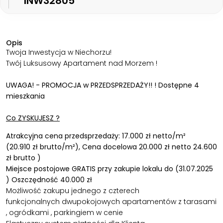
INW32805
Opis
Twoja Inwestycja w Niechorzu!
Twój Luksusowy Apartament nad Morzem !
UWAGA! - PROMOCJA w PRZEDSPRZEDAŻY!! !
Dostępne 4
mieszkania
Co ZYSKUJESZ ?
Atrakcyjna cena przedsprzedaży: 17.000 zł netto/m²
(20.910 zł brutto/m²), Cena docelowa 20.000 zł netto 24.600
zł brutto )
Miejsce postojowe GRATIS przy zakupie lokalu do (31.07.2025
) Oszczędność 40.000 zł
Możliwość zakupu jednego z czterech
funkcjonalnych dwupokojowych apartamentów z tarasami
, ogródkami , parkingiem w cenie