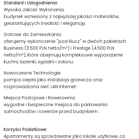
Standard i Udogodnienia:
Wysoka Jakość Wykonania:
budynek wzniesiony z najwyższej jakości materiałów,
gwarantujących trwałość i elegancję.
Gotowe do Zamieszkania:
oferujemy wykończenie "pod klucz" w dwóch pakietach:
Business (3.500 PLN netto/m²) i Prestige (4.500 PLN
netto/m²), które obejmują kompleksowe wyposażenie
kuchni, łazienki, sypialni i salonu.
Nowoczesne Technologie:
pompa ciepła jako instalacja grzewcza oraz
rozprowadzona sieć LAN Internet.
Miejsca Postojowe i Rowerownia:
wygodne i bezpieczne miejsca do parkowania
samochodów i rowerów przed budynkiem.
Korzyści Podatkowe:
Apartamenty są sprzedawane jako lokale użytkowe, co