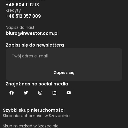
+48 604 11 12 13
Kredyty
+48 512 357 089
Napisz do nas!
biuro@inwestor.com.pl
Zapisz się do newslettera
Zapisz się
Alternative:
Znajdź nas na social media
Szybki skup nieruchomości
Skup nieruchomości w Szczecinie
Skup mieszkań w Szczecinie