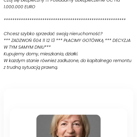
1.000.000 EURO
*********************************************************
Chcesz szybko sprzedać swoją nieruchomość?
*** ZADZWOŃ 604 11 12 13 *** PŁACIMY GOTÓWKĄ *** DECYZJA
W TYM SAMYM DNIU***
Kupujemy domy, mieszkania, działki.
W każdym stanie również zadłużone, do kapitalnego remontu
z trudną sytuacją prawną.