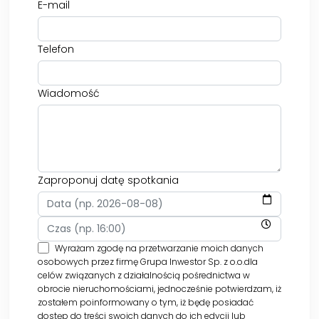
E-mail
Telefon
Wiadomość
Zaproponuj datę spotkania
Wyrażam zgodę na przetwarzanie moich danych
osobowych przez firmę Grupa Inwestor Sp. z o.o.dla
celów związanych z działalnością pośrednictwa w
obrocie nieruchomościami, jednocześnie potwierdzam, iż
zostałem poinformowany o tym, iż będę posiadać
dostęp do treści swoich danych do ich edycji lub