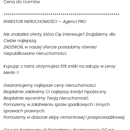
Cena do rozmów.
*********************************************************
INWESTOR NIERUCHOMOŚCI — Agenci PRO
Nie znalazłeś oferty, która Cię interesuje? Znajdziemy dla
Ciebie najlepszą.
ZADZWOŃ, w naszej ofercie posiadamy również
niepublikowane nieruchomości.
Kupując z nami, otrzymujesz 10% zniżki na zakupy w Leroy
Merlin !!
Gwarantujemy najlepsze ceny nieruchomości.
Bezpłatnie załatwimy Ci najlepszy kredyt hipoteczny.
Bezpłatnie wycenimy Twoją nieruchomość.
Pomożemy w załatwieniu spraw spadkowych i innych
sprawach prawnych.
Pomożemy w doborze ekipy remontowej i przeprowadzkowej.
Czuj się bezpieczny !!! Posiadamy ubezpieczenie OC na