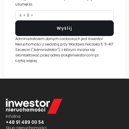
usunięcia.
Administratorem danych osobowych jest Inwestor
Nieruchomości z siedzibą przy Wacława Felczaka 11, 71-417
Szczecin (“Administrator”), z którym można się
skontaktować przez adres bok@inwestor.com.pl…
czytaj więcej
Infolina
+48 91 489 00 54
Skup nieruchomości