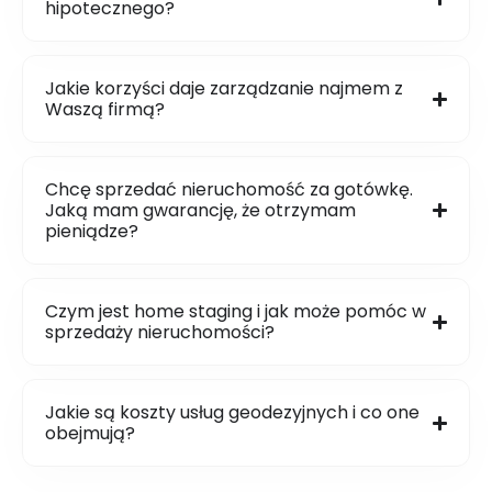
hipotecznego?
Jakie korzyści daje zarządzanie najmem z
Waszą firmą?
Chcę sprzedać nieruchomość za gotówkę.
Jaką mam gwarancję, że otrzymam
pieniądze?
Czym jest home staging i jak może pomóc w
sprzedaży nieruchomości?
Jakie są koszty usług geodezyjnych i co one
obejmują?