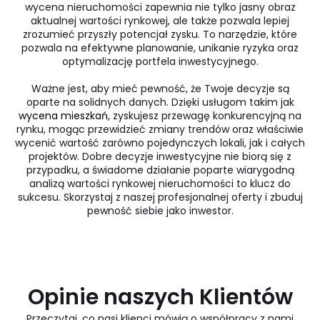
wycena nieruchomości zapewnia nie tylko jasny obraz
aktualnej wartości rynkowej, ale także pozwala lepiej
zrozumieć przyszły potencjał zysku. To narzędzie, które
pozwala na efektywne planowanie, unikanie ryzyka oraz
optymalizację portfela inwestycyjnego.
Ważne jest, aby mieć pewność, że Twoje decyzje są
oparte na solidnych danych. Dzięki usługom takim jak
wycena mieszkań
, zyskujesz przewagę konkurencyjną na
rynku, mogąc przewidzieć zmiany trendów oraz właściwie
wycenić wartość zarówno pojedynczych lokali, jak i całych
projektów. Dobre decyzje inwestycyjne nie biorą się z
przypadku, a świadome działanie poparte wiarygodną
analizą wartości rynkowej nieruchomości to klucz do
sukcesu. Skorzystaj z naszej profesjonalnej oferty i zbuduj
pewność siebie jako inwestor.
Opinie naszych Klientów
Przeczytaj, co nasi klienci mówią o współpracy z nami