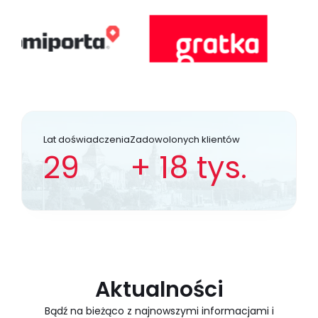
Lat doświadczenia
Zadowolonych klientów
29
+
18
tys.
Aktualności
Bądź na bieżąco z najnowszymi informacjami i