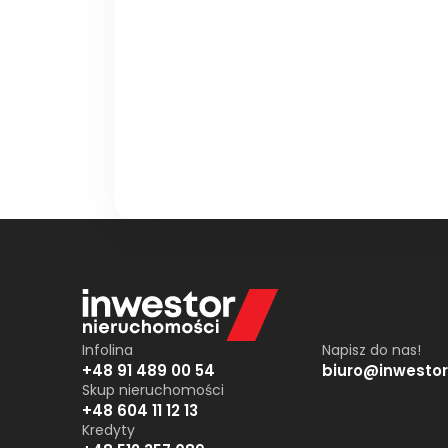
Infolina
Napisz do nas!
+48 91 489 00 54
biuro@inwestor
Skup nieruchomości
+48 604 11 12 13
Kredyty