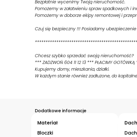
Bezpłatnie wycenimy Twoją nieruchomość.
Pomożemy w załatwieniu spraw spadkowych i i
Pomożemy w doborze ekipy remontowej i przep
Czuj się bezpieczny !!! Posiadamy ubezpieczeni
***********************************************
Chcesz szybko sprzedać swoją nieruchomość?
*** ZADZWOŃ 604 11 12 13 *** PŁACIMY GOTÓWKĄ
Kupujemy domy, mieszkania, działki.
W każdym stanie również zadłużone, do kapitaln
Dodatkowe informacje
Materiał
Dac
Bloczki
Dach