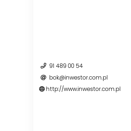
91 489 00 54
bok@inwestor.com.pl
http://www.inwestor.com.pl