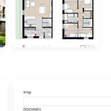
Imię
Nazwisko