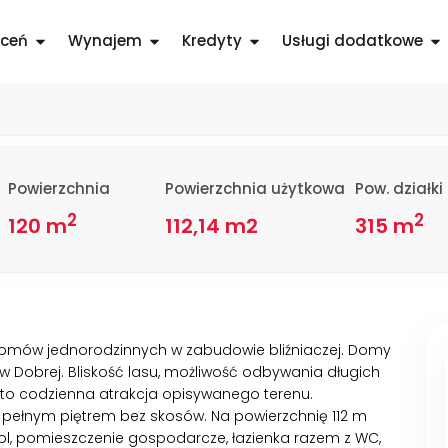
iaki W Dobrej
ceń
Wynajem
Kredyty
Usługi dodatkowe
Powierzchnia
Powierzchnia użytkowa
Pow. działki
2
2
120 m
112,14 m2
315 m
omów jednorodzinnych w zabudowie bliźniaczej. Domy
 Dobrej. Bliskość lasu, możliwość odbywania długich
to codzienna atrakcja opisywanego terenu.
pełnym piętrem bez skosów. Na powierzchnię 112 m
 hol, pomieszczenie gospodarcze, łazienka razem z WC,