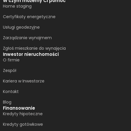
W czym możemy Ci pomóc
Home staging
Certyfikaty energetyczne
Usługi geodezyjne
Zarządzanie wynajmem
Zgłoś mieszkanie do wynajęcia
Inwestor nieruchomości
O firmie
Zespół
Kariera w Inwestorze
Kontakt
Blog
Finansowanie
Kredyty hipoteczne
Kredyty gotówkowe