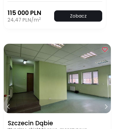
115 000 PLN
Zobacz
2
24,47 PLN/m
Szczecin Dąbie