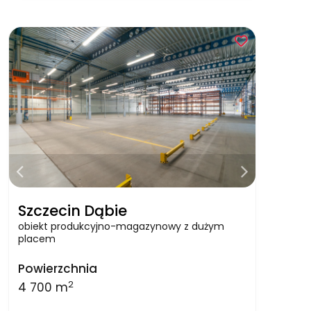
Szczecin Dąbie
obiekt produkcyjno-magazynowy z dużym
placem
Powierzchnia
2
4 700 m