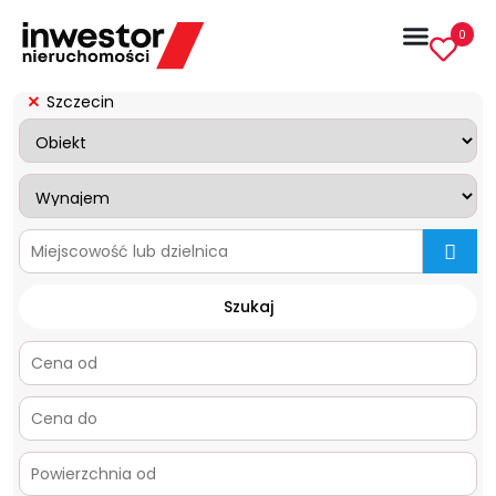
0
Szczecin
mapa