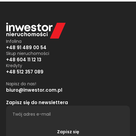
Infolina
+48 91 489 00 54
Skup nieruchomości
+48 604 11 12 13
Kredyty
+48 512 357 089
Napisz do nas!
biuro@inwestor.com.pl
Zapisz się do newslettera
Zapisz się