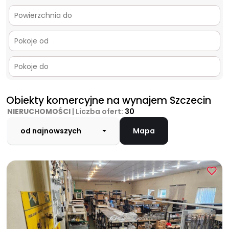
Obiekty komercyjne na wynajem Szczecin
NIERUCHOMOŚCI
| Liczba ofert:
30
od najnowszych
Mapa