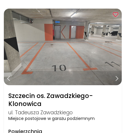
Szczecin os. Zawadzkiego-
Klonowica
ul. Tadeusza Zawadzkiego
Miejsce postojowe w garażu podziemnym
Powierzchnia