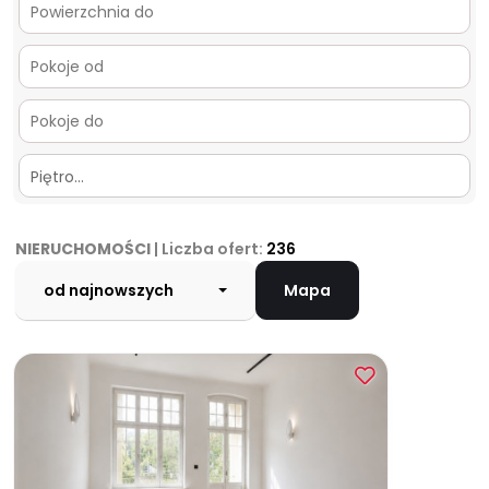
Piętro…
NIERUCHOMOŚCI
| Liczba ofert:
236
od najnowszych
Mapa