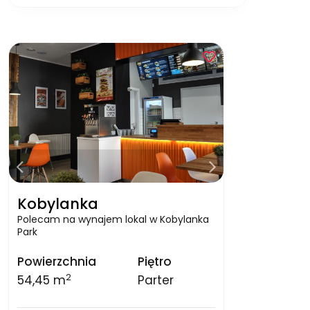
Kobylanka
Polecam na wynajem lokal w Kobylanka
Park
Powierzchnia
Piętro
2
54,45 m
Parter