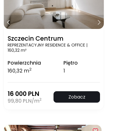
Szczecin Centrum
REPREZENTACYJNY RESIDENCE & OFFICE |
160,32 m²
Powierzchnia
Piętro
2
160,32 m
1
16 000 PLN
Zobacz
2
99,80 PLN/m