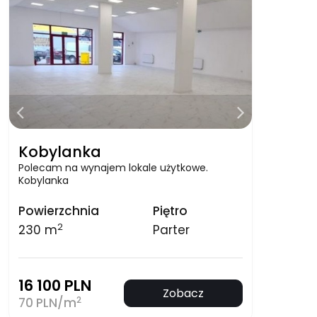
Kobylanka
Polecam na wynajem lokale użytkowe.
Kobylanka
Powierzchnia
Piętro
2
230 m
Parter
16 100 PLN
Zobacz
2
70 PLN/m