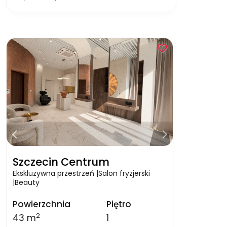
Szczecin Centrum
Ekskluzywna przestrzeń |Salon fryzjerski
|Beauty
Powierzchnia
Piętro
2
43 m
1