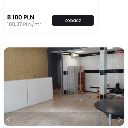
8 100 PLN
Zobacz
2
188,37 PLN/m