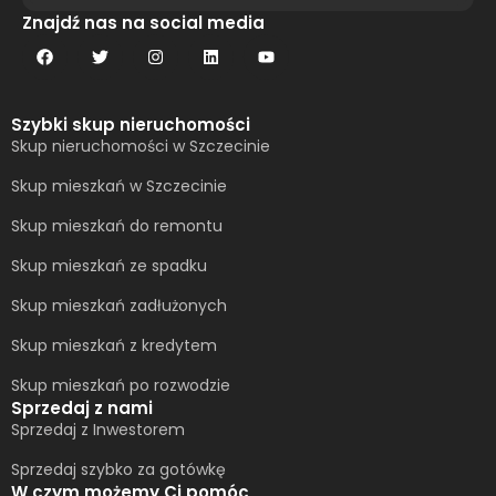
Alternative:
Znajdź nas na social media
Szybki skup nieruchomości
Skup nieruchomości w Szczecinie
Skup mieszkań w Szczecinie
Skup mieszkań do remontu
Skup mieszkań ze spadku
Skup mieszkań zadłużonych
Skup mieszkań z kredytem
Skup mieszkań po rozwodzie
Sprzedaj z nami
Sprzedaj z Inwestorem
Sprzedaj szybko za gotówkę
W czym możemy Ci pomóc