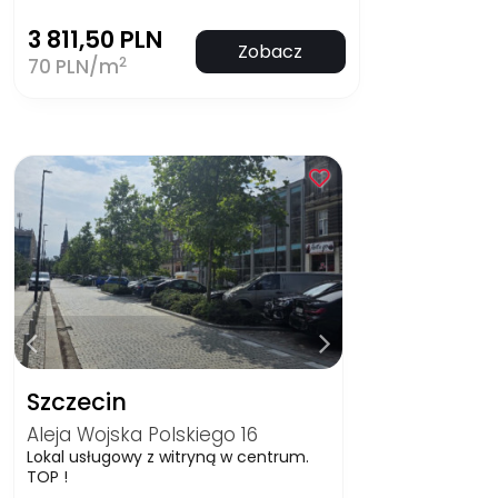
3 811,50 PLN
Zobacz
2
70 PLN/m
Szczecin
Aleja Wojska Polskiego 16
Lokal usługowy z witryną w centrum.
TOP !