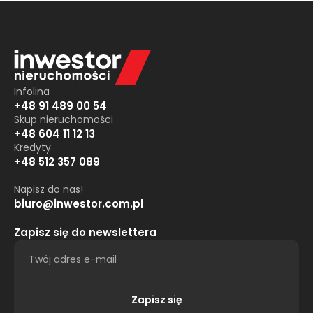
Infolina
+48 91 489 00 54
Skup nieruchomości
+48 604 11 12 13
Kredyty
+48 512 357 089
Napisz do nas!
biuro@inwestor.com.pl
Zapisz się do newslettera
Zapisz się