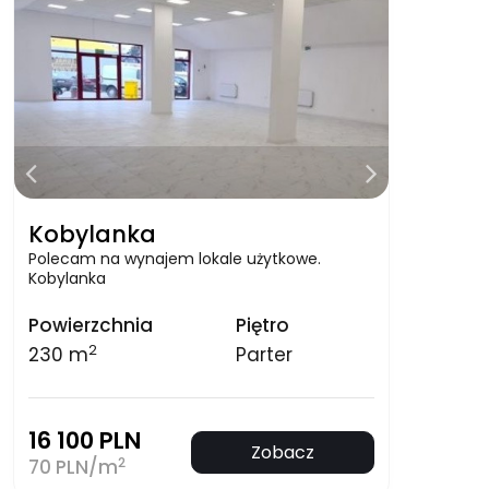
Kobylanka
Polecam na wynajem lokale użytkowe.
Kobylanka
Powierzchnia
Piętro
2
230 m
Parter
16 100 PLN
Zobacz
2
70 PLN/m