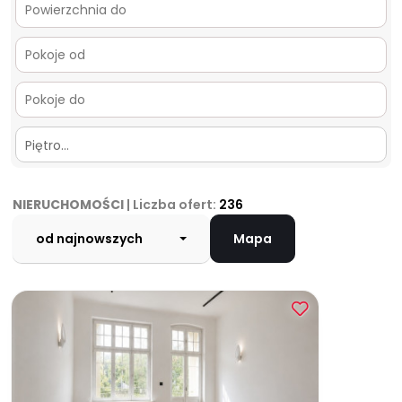
Piętro…
NIERUCHOMOŚCI
| Liczba ofert:
236
od najnowszych
Mapa