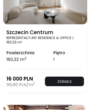
Szczecin Centrum
REPREZENTACYJNY RESIDENCE & OFFICE |
160,32 m²
Powierzchnia
Piętro
2
160,32 m
1
16 000 PLN
Zobacz
2
99,80 PLN/m