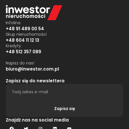
Infolina
+48 91 489 00 54
Skup nieruchomości
+48 604 11 12 13
Kredyty
+48 512 357 089
Napisz do nas!
biuro@inwestor.com.pl
Zapisz się do newslettera
Zapisz się
Alternative:
Znajdź nas na social media