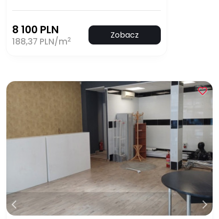
8 100 PLN
Zobacz
2
188,37 PLN/m