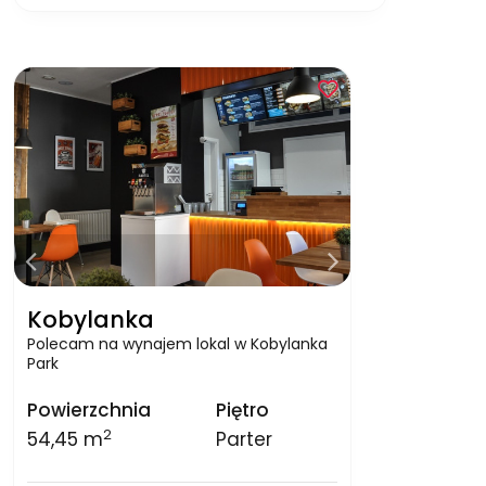
Kobylanka
Polecam na wynajem lokal w Kobylanka
Park
Powierzchnia
Piętro
2
54,45 m
Parter