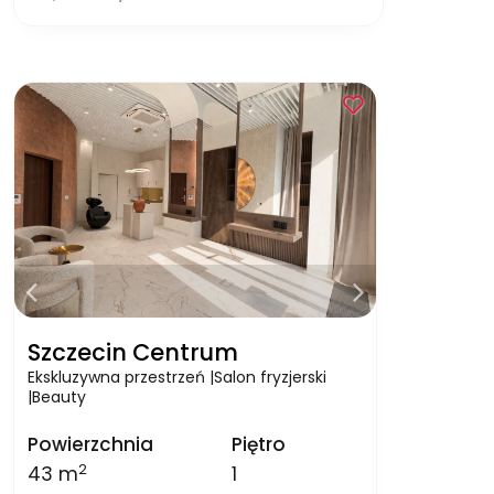
Szczecin Centrum
Ekskluzywna przestrzeń |Salon fryzjerski
|Beauty
Powierzchnia
Piętro
2
43 m
1