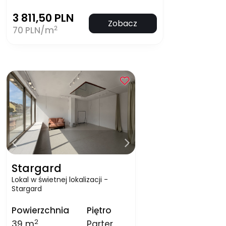
3 811,50 PLN
Zobacz
2
70 PLN/m
Stargard
Lokal w świetnej lokalizacji -
Stargard
Powierzchnia
Piętro
2
39 m
Parter