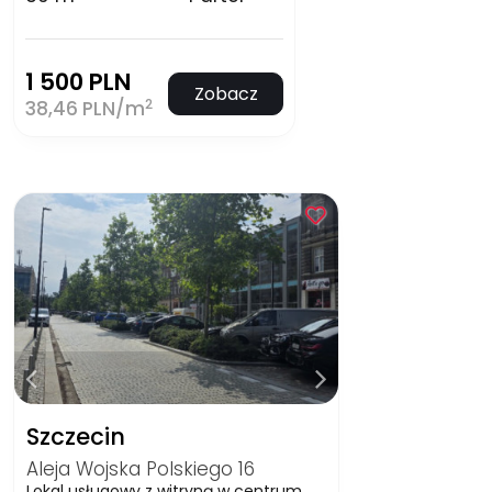
1 500 PLN
Zobacz
2
38,46 PLN/m
Szczecin
Aleja Wojska Polskiego 16
Lokal usługowy z witryną w centrum.