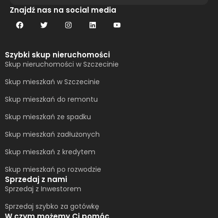
Alternative:
Znajdź nas na social media
Szybki skup nieruchomości
Skup nieruchomości w Szczecinie
Skup mieszkań w Szczecinie
Skup mieszkań do remontu
Skup mieszkań ze spadku
Skup mieszkań zadłużonych
Skup mieszkań z kredytem
Skup mieszkań po rozwodzie
Sprzedaj z nami
Sprzedaj z Inwestorem
Sprzedaj szybko za gotówkę
W czym możemy Ci pomóc