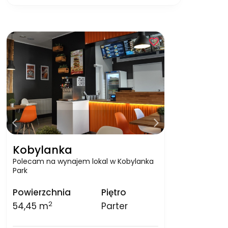
Kobylanka
Polecam na wynajem lokal w Kobylanka
Park
Powierzchnia
Piętro
2
54,45 m
Parter