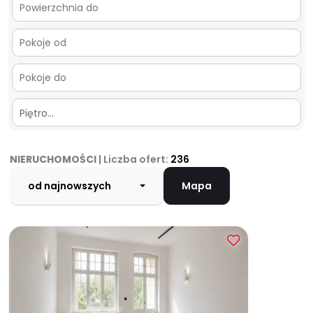
Piętro…
NIERUCHOMOŚCI
| Liczba ofert:
236
od najnowszych
Mapa