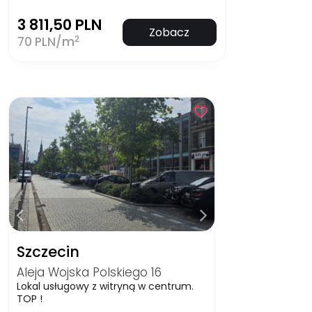
3 811,50 PLN
Zobacz
2
70 PLN/m
Szczecin
Aleja Wojska Polskiego 16
Lokal usługowy z witryną w centrum.
TOP !