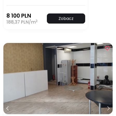
8 100 PLN
Zobacz
2
188,37 PLN/m