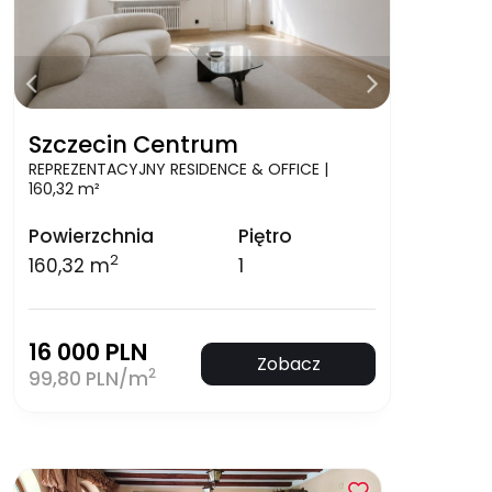
Szczecin Centrum
REPREZENTACYJNY RESIDENCE & OFFICE |
160,32 m²
Powierzchnia
Piętro
2
160,32 m
1
16 000 PLN
Zobacz
2
99,80 PLN/m