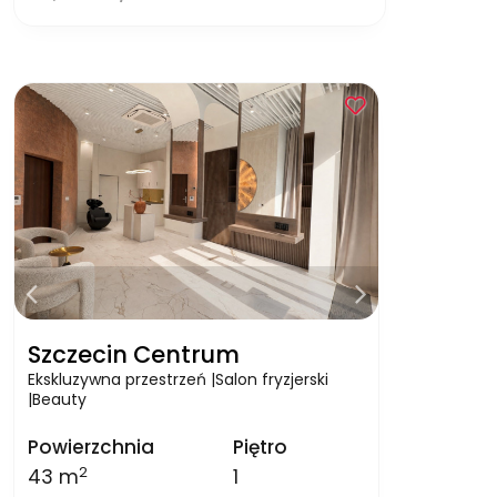
Szczecin Centrum
Ekskluzywna przestrzeń |Salon fryzjerski
|Beauty
Powierzchnia
Piętro
2
43 m
1