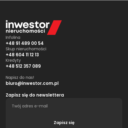
Infolina
+48 91 489 00 54
Skup nieruchomości
+48 604 11 12 13
Kredyty
+48 512 357 089
Napisz do nas!
biuro@inwestor.com.pl
Zapisz się do newslettera
Zapisz się