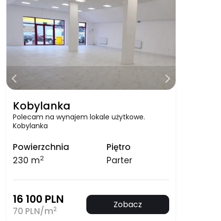
Kobylanka
Polecam na wynajem lokale użytkowe.
Kobylanka
Powierzchnia
Piętro
2
230 m
Parter
16 100 PLN
Zobacz
2
70 PLN/m