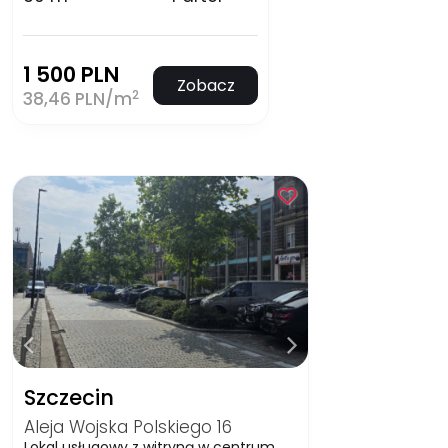
1 500 PLN
Zobacz
2
38,46 PLN/m
Szczecin
Aleja Wojska Polskiego 16
Lokal usługowy z witryną w centrum.