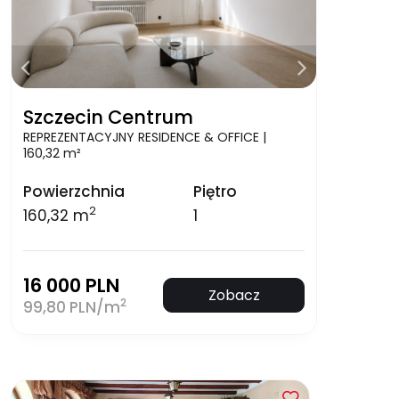
Szczecin Centrum
REPREZENTACYJNY RESIDENCE & OFFICE |
160,32 m²
Powierzchnia
Piętro
2
160,32 m
1
16 000 PLN
Zobacz
2
99,80 PLN/m