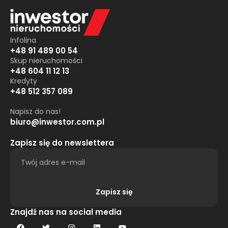
Infolina
+48 91 489 00 54
Skup nieruchomości
+48 604 11 12 13
Kredyty
+48 512 357 089
Napisz do nas!
biuro@inwestor.com.pl
Zapisz się do newslettera
Zapisz się
Alternative:
Znajdź nas na social media