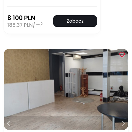
8 100 PLN
Zobacz
2
188,37 PLN/m