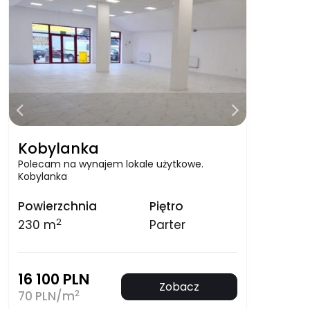
Kobylanka
Polecam na wynajem lokale użytkowe.
Kobylanka
Powierzchnia
Piętro
2
230 m
Parter
16 100 PLN
Zobacz
2
70 PLN/m