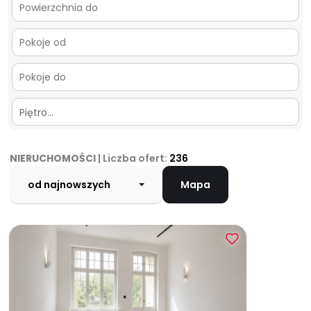
Piętro…
NIERUCHOMOŚCI
| Liczba ofert:
236
od najnowszych
Mapa