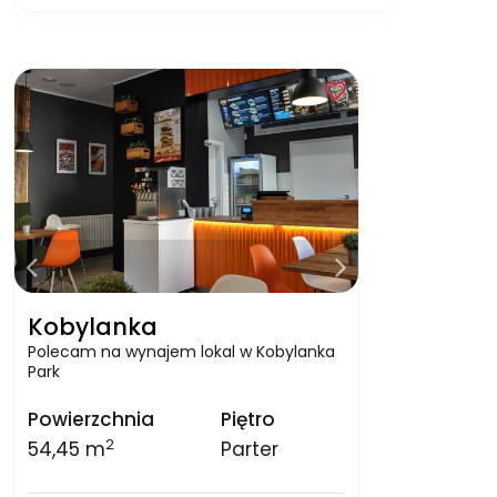
Kobylanka
Polecam na wynajem lokal w Kobylanka
Park
Powierzchnia
Piętro
2
54,45 m
Parter