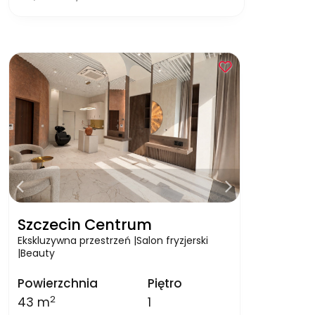
Szczecin Centrum
Ekskluzywna przestrzeń |Salon fryzjerski
|Beauty
Powierzchnia
Piętro
2
43 m
1