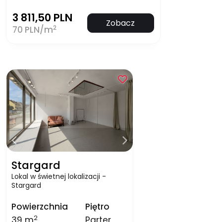
3 811,50 PLN
Zobacz
2
70 PLN/m
Stargard
Lokal w świetnej lokalizacji -
Stargard
Powierzchnia
Piętro
2
39 m
Parter