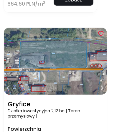
2
664,60 PLN/m
Gryfice
Działka inwestycyjna 2,12 ha | Teren
przemysłowy |
Powierzchnia