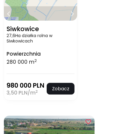
Siwkowice
27,6Ha działka rolna w
Siwkowicach
Powierzchnia
2
280 000 m
980 000 PLN
Zobacz
2
3,50 PLN/m