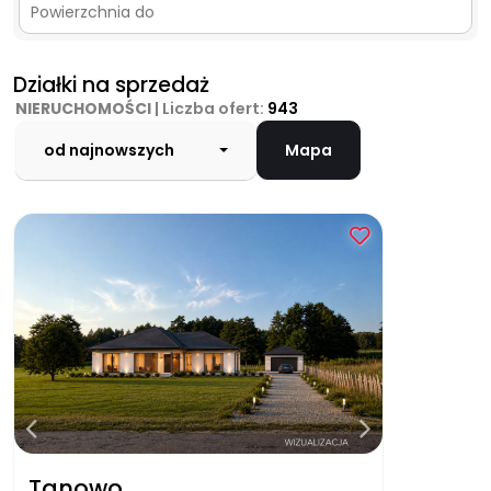
Działki na sprzedaż
NIERUCHOMOŚCI
| Liczba ofert:
943
od najnowszych
Mapa
Tanowo