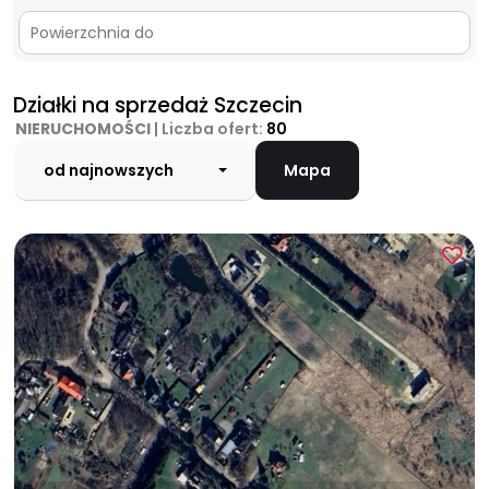
Działki na sprzedaż Szczecin
NIERUCHOMOŚCI
| Liczba ofert:
80
od najnowszych
Mapa