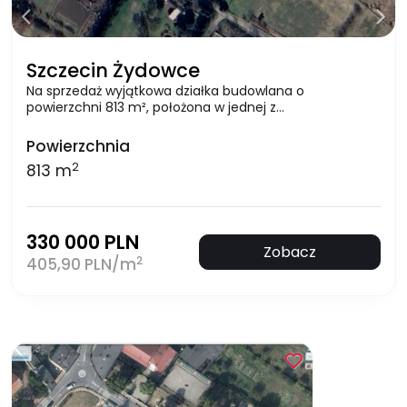
Szczecin Żydowce
Na sprzedaż wyjątkowa działka budowlana o
powierzchni 813 m², położona w jednej z…
Powierzchnia
2
813 m
330 000 PLN
Zobacz
2
405,90 PLN/m