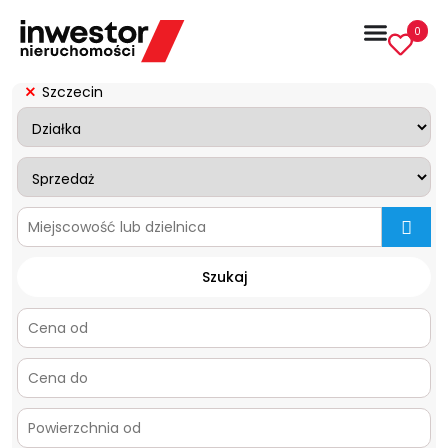
0
Szczecin
mapa