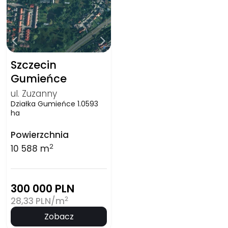
Szczecin
Gumieńce
ul. Zuzanny
Działka Gumieńce 1.0593
ha
Powierzchnia
2
10 588 m
300 000 PLN
2
28,33 PLN/m
Zobacz