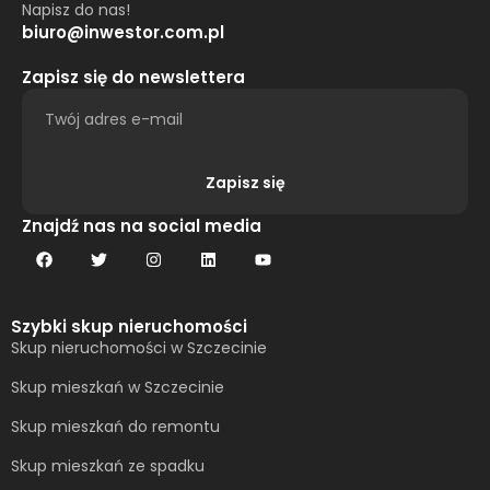
Napisz do nas!
biuro@inwestor.com.pl
Zapisz się do newslettera
Zapisz się
Alternative:
Znajdź nas na social media
Szybki skup nieruchomości
Skup nieruchomości w Szczecinie
Skup mieszkań w Szczecinie
Skup mieszkań do remontu
Skup mieszkań ze spadku