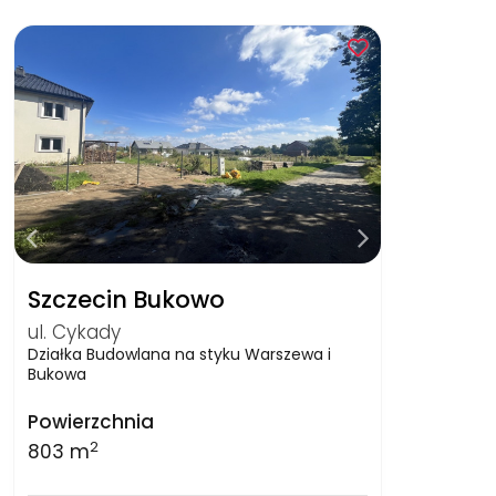
Szczecin Bukowo
ul. Cykady
Działka Budowlana na styku Warszewa i
Bukowa
Powierzchnia
2
803 m