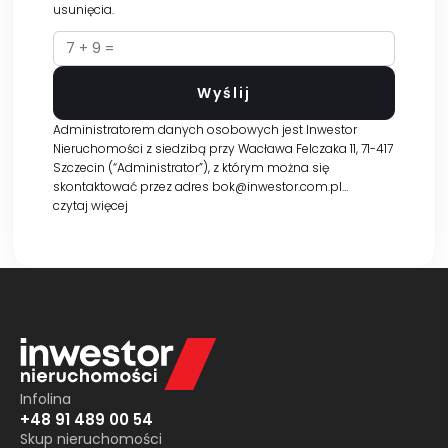
usunięcia.
Administratorem danych osobowych jest Inwestor
Nieruchomości z siedzibą przy Wacława Felczaka 11, 71-417
Szczecin (“Administrator”), z którym można się
skontaktować przez adres bok@inwestor.com.pl…
czytaj więcej
Infolina
+48 91 489 00 54
Skup nieruchomości