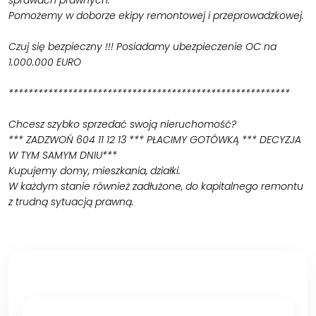
Pomożemy w doborze ekipy remontowej i przeprowadzkowej.
Czuj się bezpieczny !!! Posiadamy ubezpieczenie OC na
1.000.000 EURO
*********************************************************
Chcesz szybko sprzedać swoją nieruchomość?
*** ZADZWOŃ 604 11 12 13 *** PŁACIMY GOTÓWKĄ *** DECYZJA
W TYM SAMYM DNIU***
Kupujemy domy, mieszkania, działki.
W każdym stanie również zadłużone, do kapitalnego remontu
z trudną sytuacją prawną.