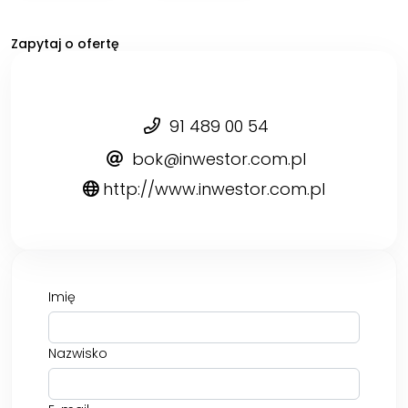
Zapytaj o ofertę
91 489 00 54
bok@inwestor.com.pl
http://www.inwestor.com.pl
Imię
Nazwisko