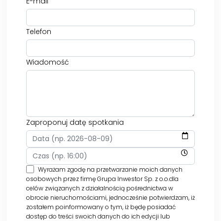
E-mail
Telefon
Wiadomość
Zaproponuj datę spotkania
Wyrażam zgodę na przetwarzanie moich danych
osobowych przez firmę Grupa Inwestor Sp. z o.o.dla
celów związanych z działalnością pośrednictwa w
obrocie nieruchomościami, jednocześnie potwierdzam, iż
zostałem poinformowany o tym, iż będę posiadać
dostęp do treści swoich danych do ich edycji lub