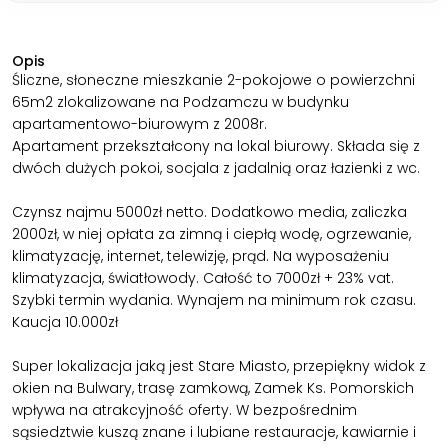
Opis
Śliczne, słoneczne mieszkanie 2-pokojowe o powierzchni
65m2 zlokalizowane na Podzamczu w budynku
apartamentowo-biurowym z 2008r.
Apartament przekształcony na lokal biurowy. Składa się z
dwóch dużych pokoi, socjala z jadalnią oraz łazienki z wc.
Czynsz najmu 5000zł netto. Dodatkowo media, zaliczka
2000zł, w niej opłata za zimną i ciepłą wodę, ogrzewanie,
klimatyzację, internet, telewizję, prąd. Na wyposażeniu
klimatyzacja, światłowody. Całość to 7000zł + 23% vat.
Szybki termin wydania. Wynajem na minimum rok czasu.
Kaucja 10.000zł
Super lokalizacja jaką jest Stare Miasto, przepiękny widok z
okien na Bulwary, trasę zamkową, Zamek Ks. Pomorskich
wpływa na atrakcyjność oferty. W bezpośrednim
sąsiedztwie kuszą znane i lubiane restauracje, kawiarnie i