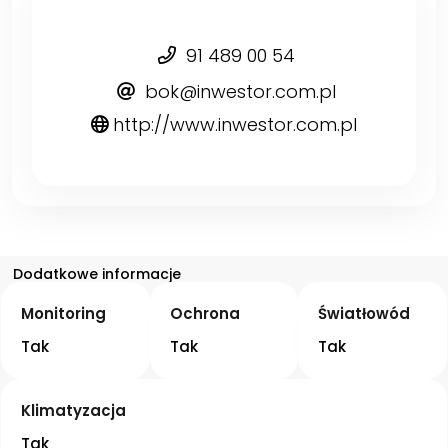
91 489 00 54
bok@inwestor.com.pl
http://www.inwestor.com.pl
Dodatkowe informacje
Monitoring
Ochrona
Światłowód
Tak
Tak
Tak
Klimatyzacja
Tak