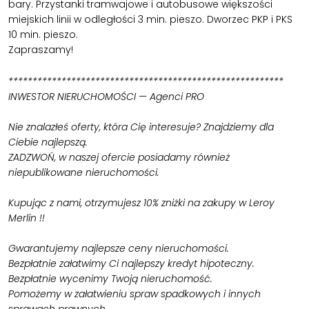
bary. Przystanki tramwajowe i autobusowe większości
miejskich linii w odległości 3 min. pieszo. Dworzec PKP i PKS
10 min. pieszo.
Zapraszamy!
*********************************************************
INWESTOR NIERUCHOMOŚCI — Agenci PRO
Nie znalazłeś oferty, która Cię interesuje? Znajdziemy dla
Ciebie najlepszą.
ZADZWOŃ, w naszej ofercie posiadamy również
niepublikowane nieruchomości.
Kupując z nami, otrzymujesz 10% zniżki na zakupy w Leroy
Merlin !!
Gwarantujemy najlepsze ceny nieruchomości.
Bezpłatnie załatwimy Ci najlepszy kredyt hipoteczny.
Bezpłatnie wycenimy Twoją nieruchomość.
Pomożemy w załatwieniu spraw spadkowych i innych
sprawach prawnych.