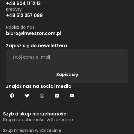
+48 604 11 12 13
Kredyty
+48 512 357 089
Napisz do nas!
biuro@inwestor.com.pl
Zapisz się do newslettera
Zapisz się
Alternative:
Znajdź nas na social media
Szybki skup nieruchomości
Skup nieruchomości w Szczecinie
Skup mieszkań w Szczecinie