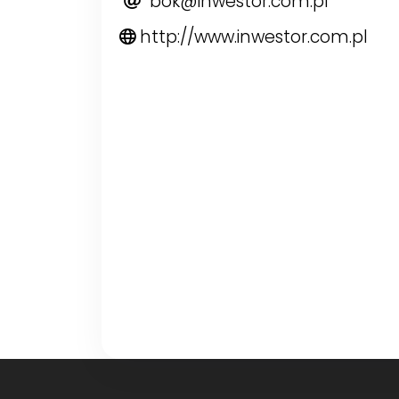
bok@inwestor.com.pl
http://www.inwestor.com.pl