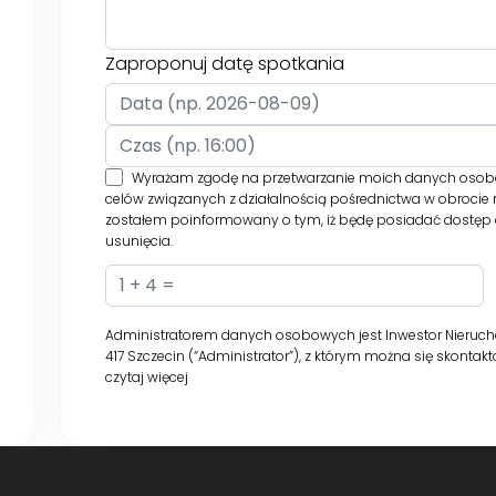
Zaproponuj datę spotkania
Wyrażam zgodę na przetwarzanie moich danych osobowy
celów związanych z działalnością pośrednictwa w obrocie
zostałem poinformowany o tym, iż będę posiadać dostęp do
usunięcia.
Administratorem danych osobowych jest Inwestor Nieruchom
417 Szczecin (“Administrator”), z którym można się skonta
czytaj więcej