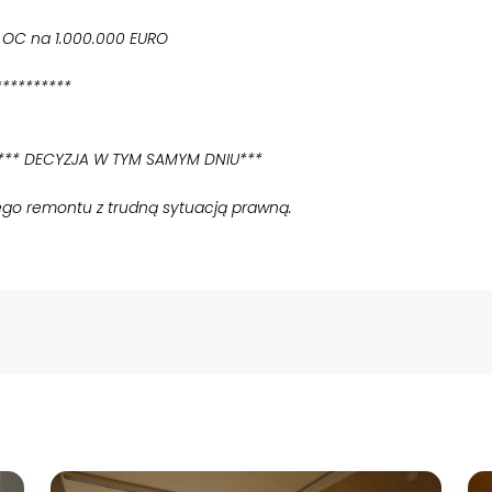
e OC na 1.000.000 EURO
**********
 *** DECYZJA W TYM SAMYM DNIU***
ego remontu z trudną sytuacją prawną.