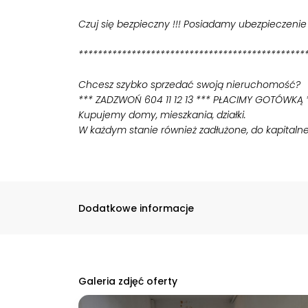
Czuj się bezpieczny !!! Posiadamy ubezpieczeni
***********************************************
Chcesz szybko sprzedać swoją nieruchomość?
*** ZADZWOŃ 604 11 12 13 *** PŁACIMY GOTÓWKĄ
Kupujemy domy, mieszkania, działki.
W każdym stanie również zadłużone, do kapitaln
Dodatkowe informacje
Galeria zdjęć oferty