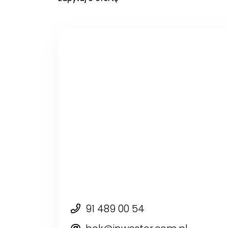
91 489 00 54