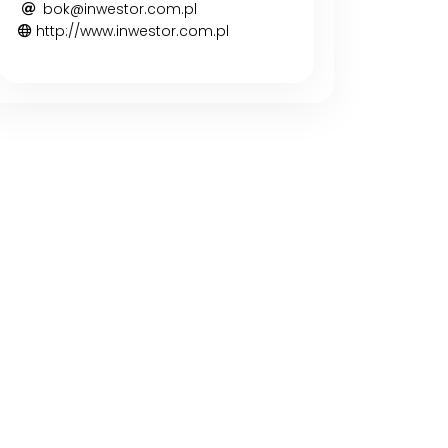
bok@inwestor.com.pl
http://www.inwestor.com.pl